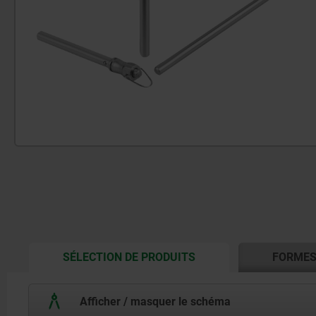
CURRENT
SÉLECTION DE PRODUITS
FORME
TAB:
Afficher / masquer le schéma