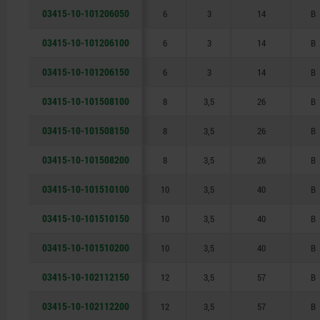
03415-10-101206050
6
3
14
B
03415-10-101206100
6
3
14
B
03415-10-101206150
6
3
14
B
03415-10-101508100
8
3,5
26
B
03415-10-101508150
8
3,5
26
B
03415-10-101508200
8
3,5
26
B
03415-10-101510100
10
3,5
40
B
03415-10-101510150
10
3,5
40
B
03415-10-101510200
10
3,5
40
B
03415-10-102112150
12
3,5
57
B
03415-10-102112200
12
3,5
57
B