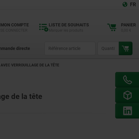
FR
MON COMPTE
LISTE DE SOUHAITS
PANIER
SE CONNECTER
Marquer les produits
0,00 €
productCode
qty
mande directe
 AVEC VERROUILLAGE DE LA TÊTE
age de la tête