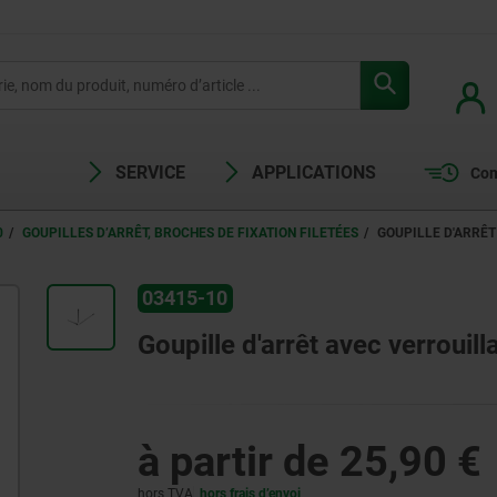
SERVICE
APPLICATIONS
Com
0
GOUPILLES D’ARRÊT, BROCHES DE FIXATION FILETÉES
GOUPILLE D'ARRÊT
03415-10
Goupille d'arrêt avec verrouill
à partir de
25,90 €
hors TVA
hors frais d’envoi