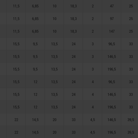
11,5
6,85
10
18,3
2
47
25
11,5
6,85
10
18,3
2
97
25
11,5
6,85
10
18,3
2
147
25
15,5
9,5
13,5
24
3
96,5
33
15,5
9,5
13,5
24
3
146,5
33
15,5
9,5
13,5
24
3
196,5
33
15,5
12
13,5
24
4
96,5
33
15,5
12
13,5
24
4
146,5
33
15,5
12
13,5
24
4
196,5
33
22
14,5
20
33
4,5
146,5
39,5
22
14,5
20
33
4,5
196,5
39,5