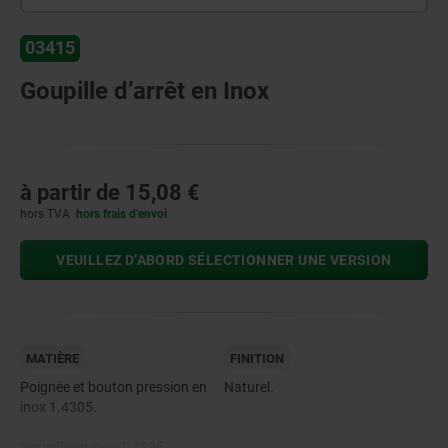
03415
Goupille d’arrêt en Inox
à partir de
15,08 €
hors TVA
hors frais d’envoi
VEUILLEZ D’ABORD SÉLECTIONNER UNE VERSION
MATIÈRE
FINITION
Poignée et bouton pression en
Naturel.
inox 1.4305.
Goupille en inox 1.4305.