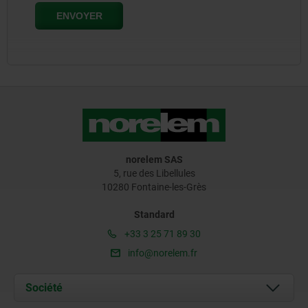
norelem SAS
5, rue des Libellules
10280 Fontaine-les-Grès
Standard
+33 3 25 71 89 30
info@norelem.fr
Société