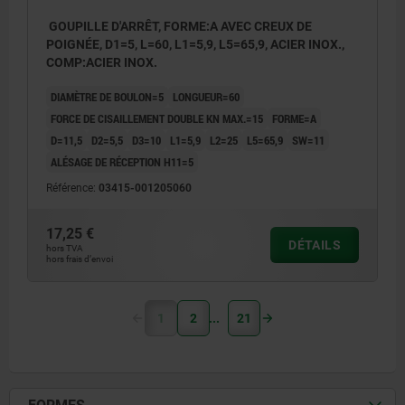
GOUPILLE D'ARRÊT, FORME:A AVEC CREUX DE
POIGNÉE, D1=5, L=60, L1=5,9, L5=65,9, ACIER INOX.,
COMP:ACIER INOX.
DIAMÈTRE DE BOULON=5
LONGUEUR=60
FORCE DE CISAILLEMENT DOUBLE KN MAX.=15
FORME=A
D=11,5
D2=5,5
D3=10
L1=5,9
L2=25
L5=65,9
SW=11
ALÉSAGE DE RÉCEPTION H11=5
Référence:
03415-001205060
17,25 €
DÉTAILS
hors TVA
hors frais d’envoi
1
2
21