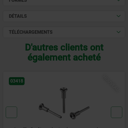
FORMES
DÉTAILS
TÉLÉCHARGEMENTS
D'autres clients ont
également acheté
NOUVEAU
03418