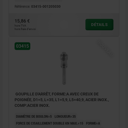
Référence:
03415-001205030
15,86 €
DÉTAILS
hors TVA
hors frais d’envoi
NOUVEAU
03415
GOUPILLE D'ARRÊT, FORME:A AVEC CREUX DE
POIGNÉE, D1=5, L=35, L1=5,9, L5=40,9, ACIER INOX.,
COMP:ACIER INOX.
DIAMÈTRE DE BOULON=5
LONGUEUR=35
FORCE DE CISAILLEMENT DOUBLE KN MAX.=15
FORME=A