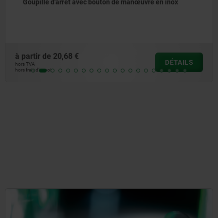
Goupille d'arrêt avec bouton de manœuvre en inox
à partir de
20,68 €
DÉTAILS
hors TVA
hors frais d’envoi