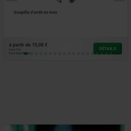
Goupille d'arrêt à résistance élevée au cisaillement
à partir de
18,92 €
DÉTAILS
hors TVA
hors frais d’envoi