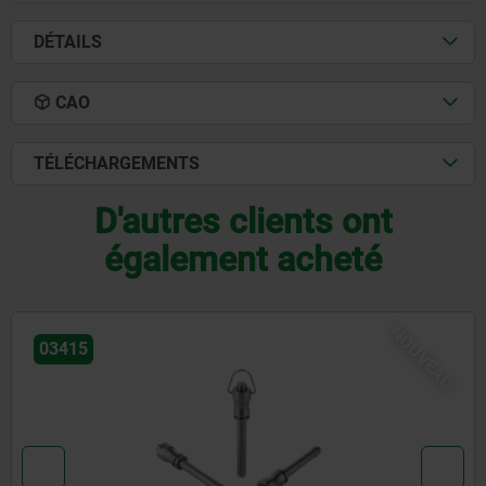
DÉTAILS
CAO
TÉLÉCHARGEMENTS
D'autres clients ont
également acheté
U
NOUV
03415