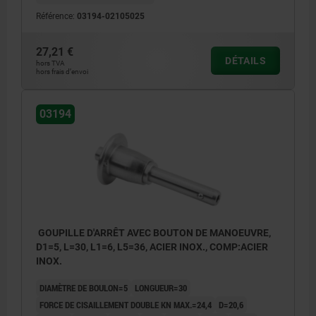
Référence:
03194-02105025
27,21 €
DÉTAILS
hors TVA
hors frais d’envoi
03194
GOUPILLE D'ARRÊT AVEC BOUTON DE MANOEUVRE,
D1=5, L=30, L1=6, L5=36, ACIER INOX., COMP:ACIER
INOX.
DIAMÈTRE DE BOULON=5
LONGUEUR=30
FORCE DE CISAILLEMENT DOUBLE KN MAX.=24,4
D=20,6