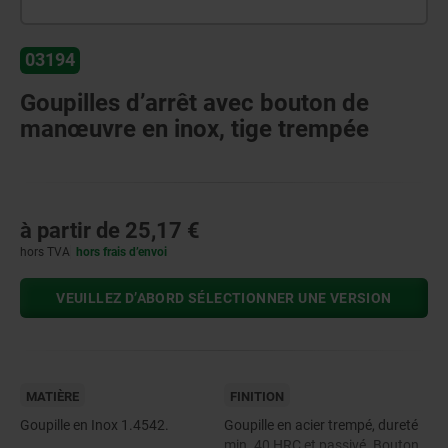
03194
Goupilles d’arrêt avec bouton de
manœuvre en inox, tige trempée
à partir de
25,17 €
hors TVA
hors frais d’envoi
VEUILLEZ D’ABORD SÉLECTIONNER UNE VERSION
MATIÈRE
FINITION
Goupille en Inox 1.4542.
Goupille en acier trempé, dureté
min. 40 HRC et passivé. Bouton