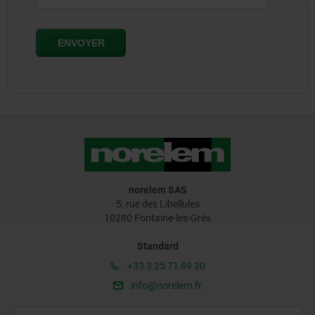
norelem SAS
5, rue des Libellules
10280 Fontaine-les-Grès
Standard
+33 3 25 71 89 30
info@norelem.fr