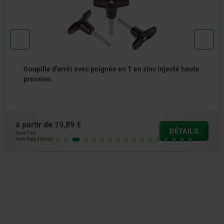
Goupille d'arrêt avec poignée en T en zinc injecté haute
pression
à partir de
19,89 €
DÉTAILS
hors TVA
hors frais d’envoi