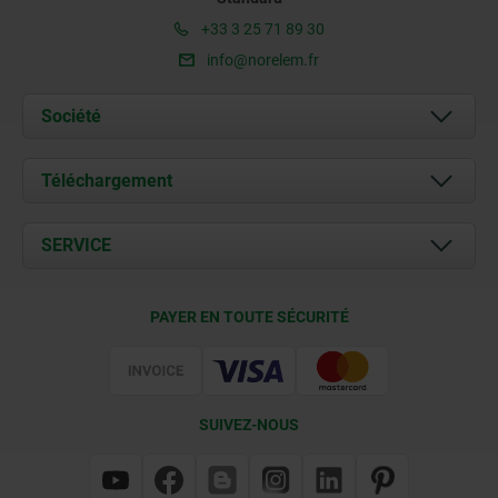
+33 3 25 71 89 30
info@norelem.fr
Société
À propos de nous
Téléchargement
Actualités
Documents
SERVICE
Contact
Conditions de livraison
PAYER EN TOUTE SÉCURITÉ
Certification
SUIVEZ-NOUS