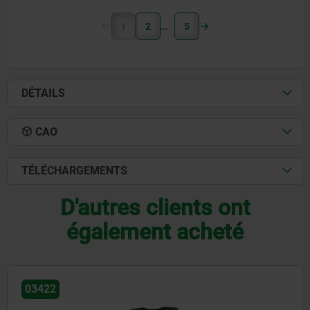
1
2
5
DÉTAILS
CAO
TÉLÉCHARGEMENTS
D'autres clients ont
également acheté
03422