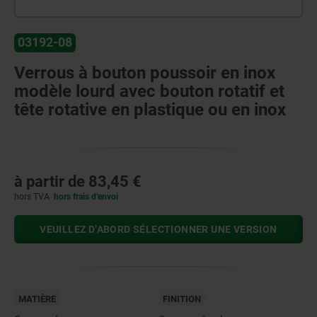
03192-08
Verrous à bouton poussoir en inox
modèle lourd avec bouton rotatif et
tête rotative en plastique ou en inox
à partir de
83,45 €
hors TVA
hors frais d’envoi
VEUILLEZ D’ABORD SÉLECTIONNER UNE VERSION
MATIÈRE
FINITION