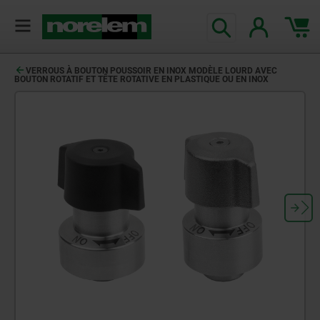
VERROUS À BOUTON POUSSOIR EN INOX MODÈLE LOURD AVEC
BOUTON ROTATIF ET TÊTE ROTATIVE EN PLASTIQUE OU EN INOX