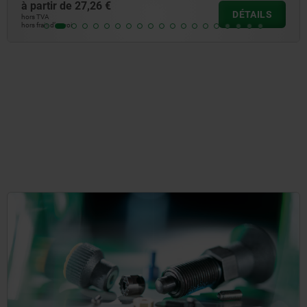
à partir de
27,26 €
DÉTAILS
hors TVA
hors frais d’envoi