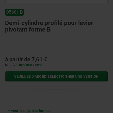
05601 B
Demi-cylindre profilé pour levier
pivotant forme B
à partir de
7,61 €
hors TVA
hors frais d’envoi
VEUILLEZ D’ABORD SÉLECTIONNER UNE VERSION
vers l’aperçu des formes