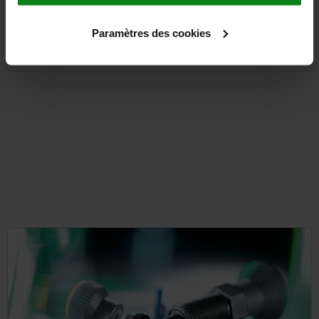
Paramètres des cookies
à partir de
2,17 €
DÉTAIL
hors TVA
hors frais d’envoi