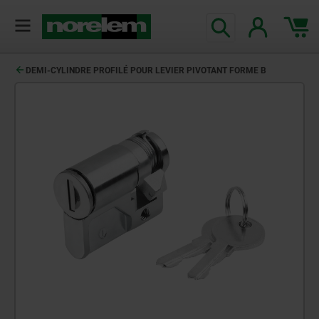
DEMI-CYLINDRE PROFILÉ POUR LEVIER PIVOTANT FORME B