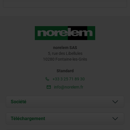
norelem SAS
5, rue des Libellules
10280 Fontaine-les-Grès
Standard
+33 3 25 71 89 30
info@norelem.fr
Société
À propos de nous
Téléchargement
Actualités