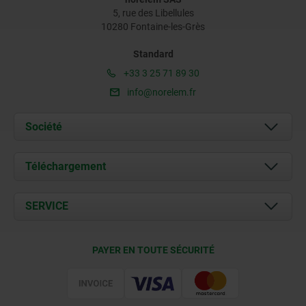
5, rue des Libellules
10280 Fontaine-les-Grès
Standard
+33 3 25 71 89 30
info@norelem.fr
Société
À propos de nous
Téléchargement
Actualités
Documents
SERVICE
Contact
Conditions de livraison
PAYER EN TOUTE SÉCURITÉ
Certification