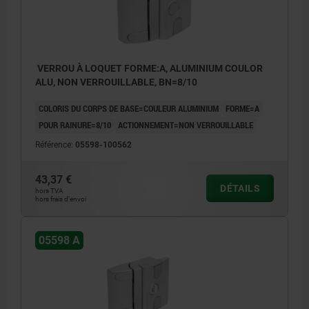
VERROU À LOQUET FORME:A, ALUMINIUM COULOR
ALU, NON VERROUILLABLE, BN=8/10
COLORIS DU CORPS DE BASE=COULEUR ALUMINIUM
FORME=A
POUR RAINURE=8/10
ACTIONNEMENT=NON VERROUILLABLE
Référence:
05598-100562
43,37 €
DÉTAILS
hors TVA
hors frais d’envoi
05598 A
Actionnement :
a) Clés identiques