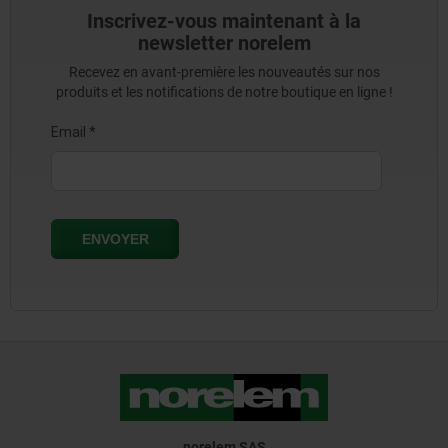
Inscrivez-vous maintenant à la
newsletter norelem
Recevez en avant-première les nouveautés sur nos
produits et les notifications de notre boutique en ligne !
norelem SAS