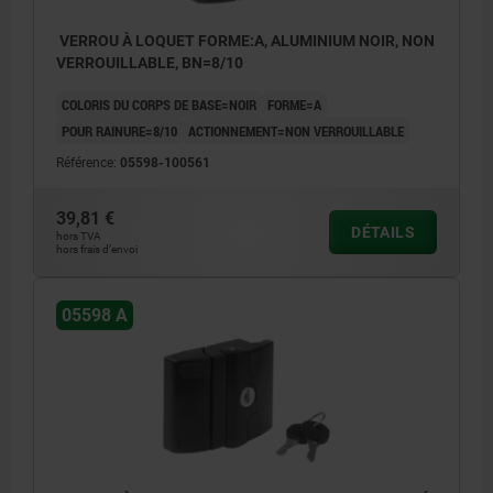
VERROU À LOQUET FORME:A, ALUMINIUM NOIR, NON
VERROUILLABLE, BN=8/10
COLORIS DU CORPS DE BASE=NOIR
FORME=A
POUR RAINURE=8/10
ACTIONNEMENT=NON VERROUILLABLE
Référence:
05598-100561
39,81 €
DÉTAILS
hors TVA
hors frais d’envoi
05598 A