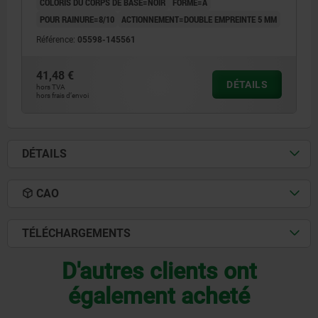
COLORIS DU CORPS DE BASE=NOIR
FORME=A
POUR RAINURE=8/10
ACTIONNEMENT=DOUBLE EMPREINTE 5 MM
Référence:
05598-145561
41,48 €
DÉTAILS
hors TVA
hors frais d’envoi
DÉTAILS
CAO
TÉLÉCHARGEMENTS
D'autres clients ont
également acheté