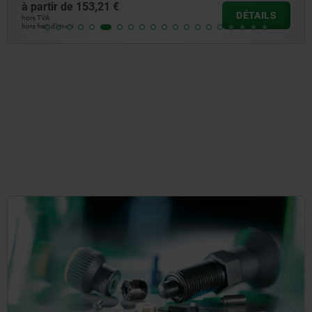
à partir de
153,21 €
DÉTAILS
hors TVA
hors frais d’envoi