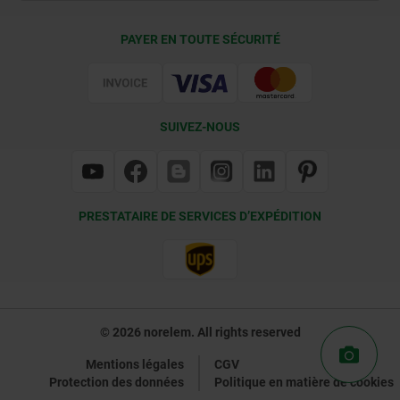
Conditions de livraison
PAYER EN TOUTE SÉCURITÉ
Certification
SUIVEZ-NOUS
PRESTATAIRE DE SERVICES D’EXPÉDITION
© 2026 norelem. All rights reserved
Mentions légales
CGV
Protection des données
Politique en matière de cookies