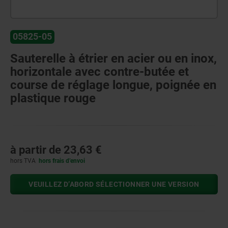
05825-05
Sauterelle à étrier en acier ou en inox,
horizontale avec contre-butée et
course de réglage longue, poignée en
plastique rouge
à partir de
23,63 €
hors TVA
hors frais d’envoi
VEUILLEZ D’ABORD SÉLECTIONNER UNE VERSION