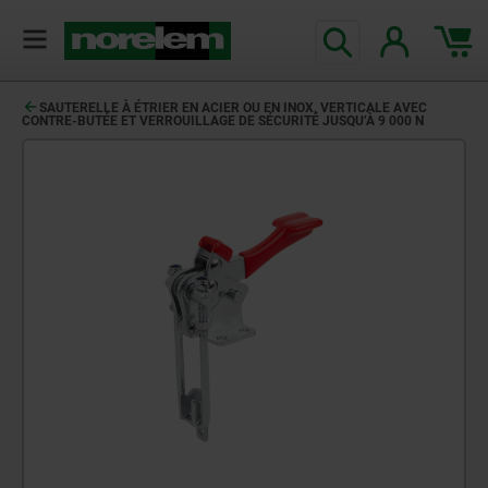
SAUTERELLE À ÉTRIER EN ACIER OU EN INOX, VERTICALE AVEC
CONTRE-BUTÉE ET VERROUILLAGE DE SÉCURITÉ JUSQU’À 9 000 N