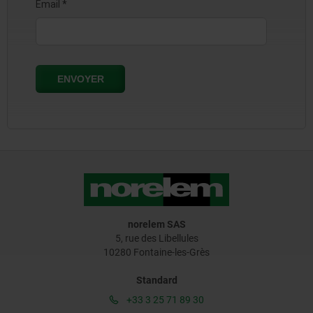
norelem SAS
5, rue des Libellules
10280 Fontaine-les-Grès
Standard
+33 3 25 71 89 30