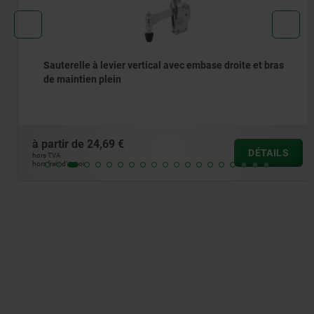
Sauterelle à levier vertical avec embase droite et bras
de maintien plein
à partir de
24,69 €
DÉTAILS
hors TVA
hors frais d’envoi