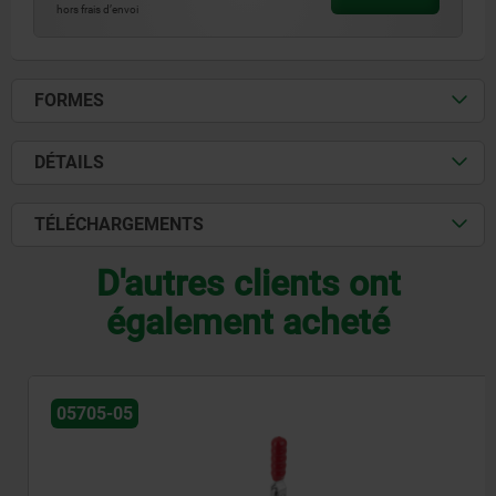
hors frais d’envoi
FORMES
DÉTAILS
TÉLÉCHARGEMENTS
D'autres clients ont
également acheté
05705-05