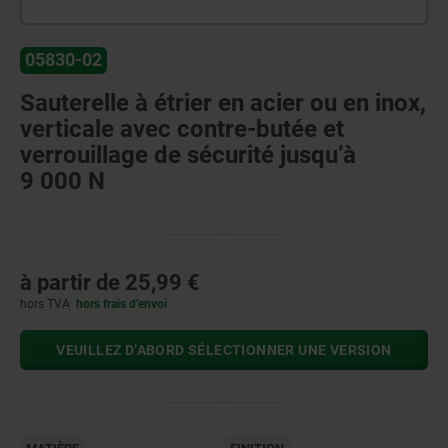
05830-02
Sauterelle à étrier en acier ou en inox,
verticale avec contre-butée et
verrouillage de sécurité jusqu’à
9 000 N
à partir de
25,99 €
hors TVA
hors frais d’envoi
VEUILLEZ D’ABORD SÉLECTIONNER UNE VERSION