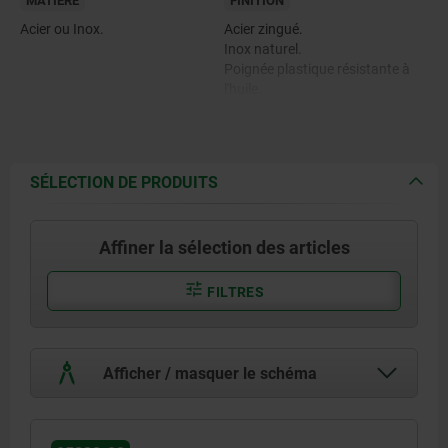
MATIÈRE
FINITION
Acier ou Inox.
Acier zingué.
Inox naturel.
Poignée plastique résistante à
l'huile.
SÉLECTION DE PRODUITS
Affiner la sélection des articles
FILTRES
Afficher / masquer le schéma