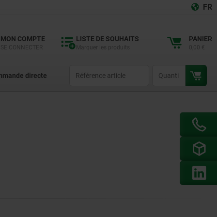
FR
MON COMPTE
LISTE DE SOUHAITS
PANIER
SE CONNECTER
Marquer les produits
0,00 €
productCode
qty
mande directe