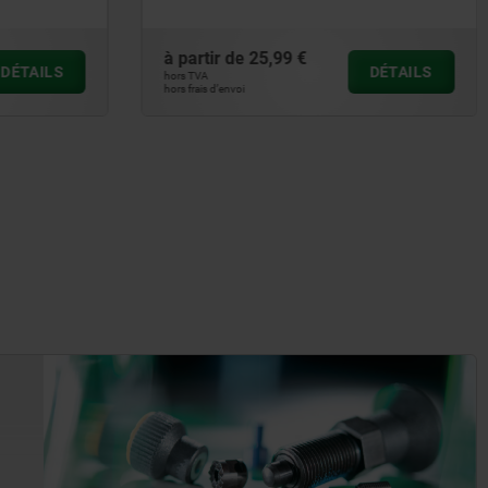
9 000 N
à partir de
25,99 €
DÉTAILS
DÉTAILS
hors TVA
hors frais d’envoi