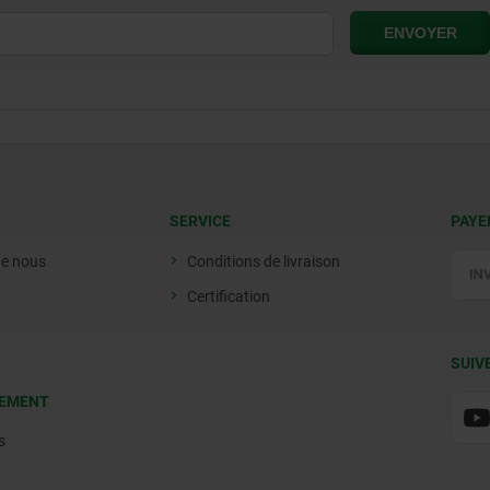
SERVICE
PAYE
de nous
Conditions de livraison
Certification
SUIV
EMENT
s