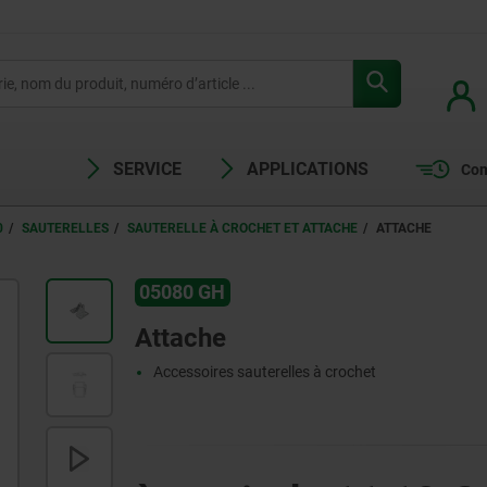
SERVICE
APPLICATIONS
Com
0
SAUTERELLES
SAUTERELLE À CROCHET ET ATTACHE
ATTACHE
05080 GH
Attache
Accessoires sauterelles à crochet