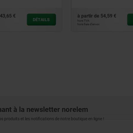
réglable
43,65 €
à partir de
54,59 €
DÉTAILS
hors TVA
hors frais d’envoi
ant à la newsletter norelem
produits et les notifications de notre boutique en ligne !