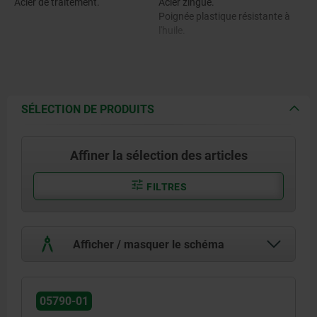
Acier de traitement.
Acier zingué.
Poignée plastique résistante à
l'huile.
SÉLECTION DE PRODUITS
Affiner la sélection des articles
FILTRES
Afficher / masquer le schéma
05790-01