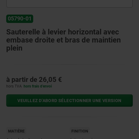
05790-01
Sauterelle à levier horizontal avec
embase droite et bras de maintien
plein
à partir de
26,05 €
hors TVA
hors frais d’envoi
VEUILLEZ D’ABORD SÉLECTIONNER UNE VERSION
MATIÈRE
FINITION