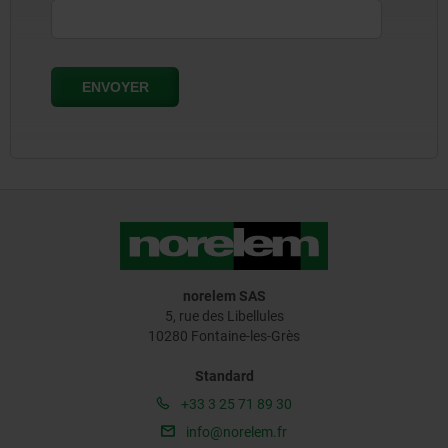
norelem SAS
5, rue des Libellules
10280 Fontaine-les-Grès
Standard
+33 3 25 71 89 30
info@norelem.fr