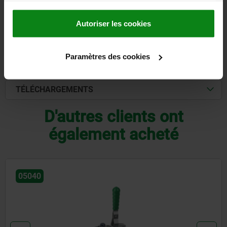
Autoriser les cookies
DÉTAILS
Paramètres des cookies
CAO
TÉLÉCHARGEMENTS
D'autres clients ont
également acheté
05040