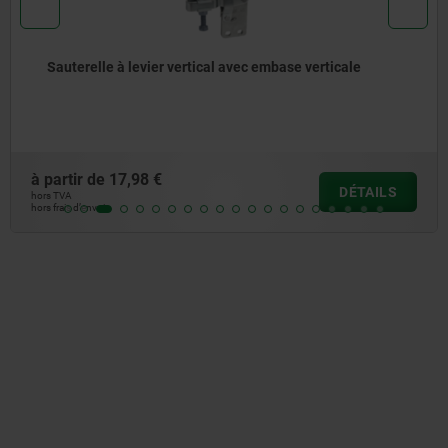
Sauterelle à levier vertical avec embase verticale
à partir de
17,98 €
DÉTAILS
hors TVA
hors frais d’envoi