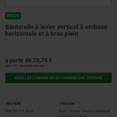
05020
Sauterelle à levier vertical à embase
horizontale et à bras plein
à partir de
28,74 €
hors TVA
hors frais d’envoi
VEUILLEZ D’ABORD SÉLECTIONNER UNE VERSION
MATIÈRE
FINITION
Tôle DD11 1.0332.
Acier : zingué. Poignée plastique
résistante à l'huile.