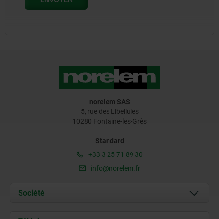
norelem SAS
5, rue des Libellules
10280 Fontaine-les-Grès
Standard
+33 3 25 71 89 30
info@norelem.fr
Société
À propos de nous