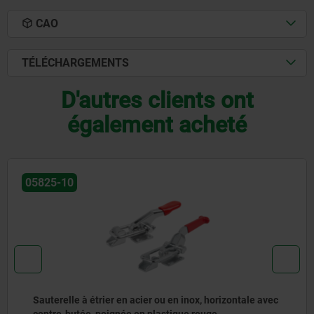
CAO
TÉLÉCHARGEMENTS
D'autres clients ont
également acheté
05825-10
Sauterelle à étrier en acier ou en inox, horizontale avec
contre-butée, poignée en plastique rouge