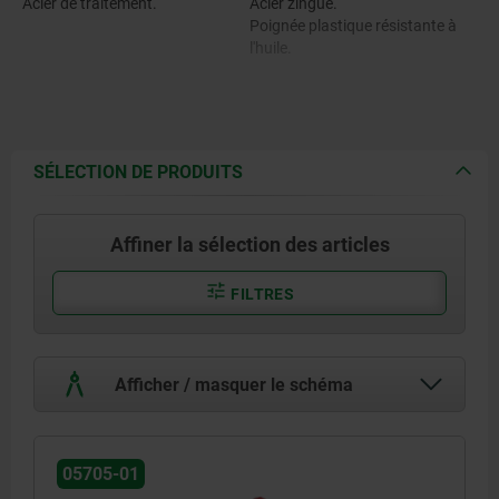
Acier de traitement.
Acier zingué.
Poignée plastique résistante à
l'huile.
SÉLECTION DE PRODUITS
Affiner la sélection des articles
FILTRES
Afficher / masquer le schéma
05705-01