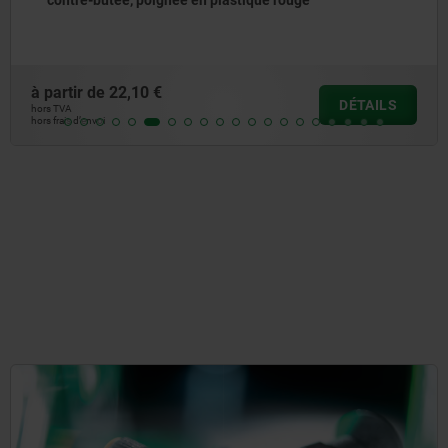
à partir de
22,10 €
DÉTAILS
hors TVA
hors frais d’envoi