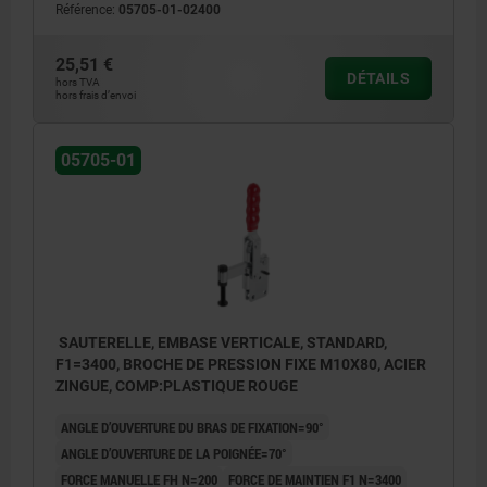
Référence:
05705-01-02400
25,51 €
DÉTAILS
hors TVA
hors frais d’envoi
05705-01
SAUTERELLE, EMBASE VERTICALE, STANDARD,
F1=3400, BROCHE DE PRESSION FIXE M10X80, ACIER
ZINGUE, COMP:PLASTIQUE ROUGE
ANGLE D’OUVERTURE DU BRAS DE FIXATION=90°
ANGLE D’OUVERTURE DE LA POIGNÉE=70°
FORCE MANUELLE FH N=200
FORCE DE MAINTIEN F1 N=3400