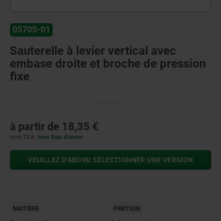
05705-01
Sauterelle à levier vertical avec
embase droite et broche de pression
fixe
à partir de
18,35 €
hors TVA
hors frais d’envoi
VEUILLEZ D’ABORD SÉLECTIONNER UNE VERSION
MATIÈRE
FINITION