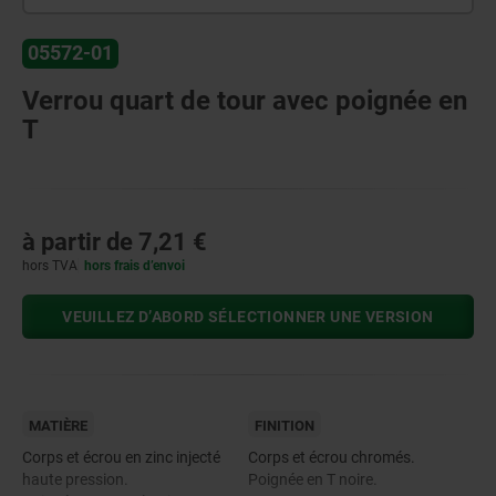
05572-01
Verrou quart de tour avec poignée en
T
à partir de
7,21 €
hors TVA
hors frais d’envoi
VEUILLEZ D’ABORD SÉLECTIONNER UNE VERSION
MATIÈRE
FINITION
Corps et écrou en zinc injecté
Corps et écrou chromés.
haute pression.
Poignée en T noire.