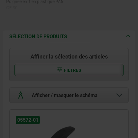
Poignée en T en plastique PA6
GF 30.
Joint plat en caoutchouc.
SÉLECTION DE PRODUITS
Affiner la sélection des articles
FILTRES
Afficher / masquer le schéma
05572-01