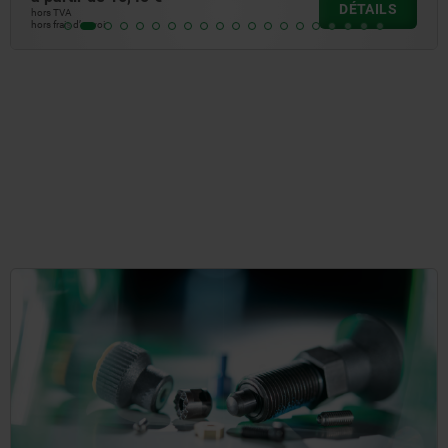
DÉTAILS
hors TVA
hors frais d’envoi