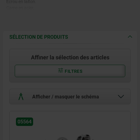
Écrou en laiton.
Came en acier.
Clé en maillechort.
SÉLECTION DE PRODUITS
Affiner la sélection des articles
FILTRES
Afficher / masquer le schéma
05564