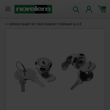
VERROU QUART DE TOUR COMPACT FERMANT À CLÉ