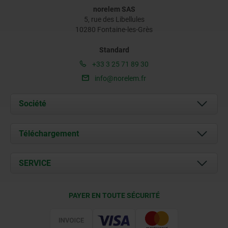
norelem SAS
5, rue des Libellules
10280 Fontaine-les-Grès
Standard
+33 3 25 71 89 30
info@norelem.fr
Société
À propos de nous
Téléchargement
Actualités
Documents
SERVICE
Contact
Conditions de livraison
PAYER EN TOUTE SÉCURITÉ
Certification