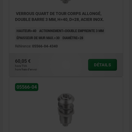
VERROUS QUART DE TOUR CORPS ALLONGÉ,
DOUBLE BARRE 3 MM, H=40, D=28, ACIER INOX.
HAUTEUR=40
ACTIONNEMENT=DOUBLE EMPREINTE 3 MM
ÉPAISSEUR DE MUR MAX.=30
DIAMÈTRE=28
Référence:
05566-04-4340
60,05 €
DÉTAILS
hors TVA
hors frais d’envoi
05566-04