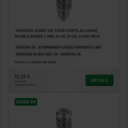
VERROUS QUART DE TOUR CORPS ALLONGÉ,
DOUBLE BARRE 3 MM, H=30, D=28, ACIER INOX.
HAUTEUR=30
ACTIONNEMENT=DOUBLE EMPREINTE 3 MM
ÉPAISSEUR DE MUR MAX.=20
DIAMÈTRE=28
Référence:
05566-04-4330
51,23 €
DÉTAILS
hors TVA
hors frais d’envoi
05566-04