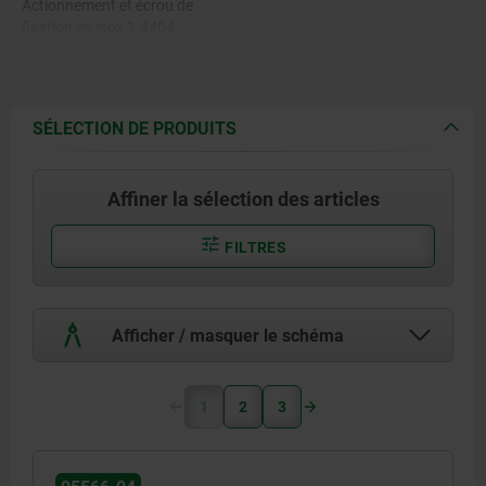
Actionnement et écrou de
fixation en inox 1.4404.
SÉLECTION DE PRODUITS
Affiner la sélection des articles
FILTRES
Afficher / masquer le schéma
1
2
3