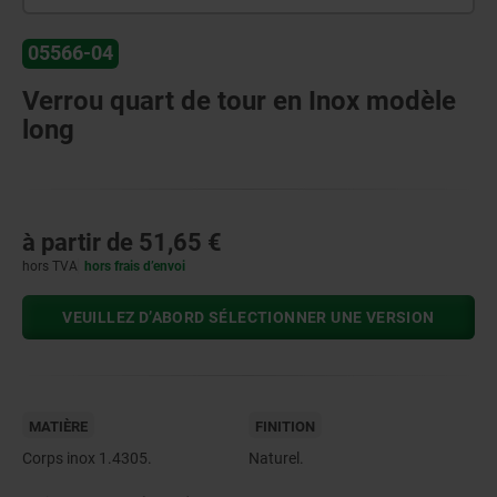
05566-04
Verrou quart de tour en Inox modèle
long
à partir de
51,65 €
hors TVA
hors frais d’envoi
VEUILLEZ D’ABORD SÉLECTIONNER UNE VERSION
MATIÈRE
FINITION
Corps inox 1.4305.
Naturel.