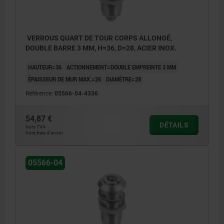
VERROUS QUART DE TOUR CORPS ALLONGÉ,
DOUBLE BARRE 3 MM, H=36, D=28, ACIER INOX.
HAUTEUR=36
ACTIONNEMENT=DOUBLE EMPREINTE 3 MM
ÉPAISSEUR DE MUR MAX.=26
DIAMÈTRE=28
Référence:
05566-04-4336
54,87 €
DÉTAILS
hors TVA
hors frais d’envoi
05566-04