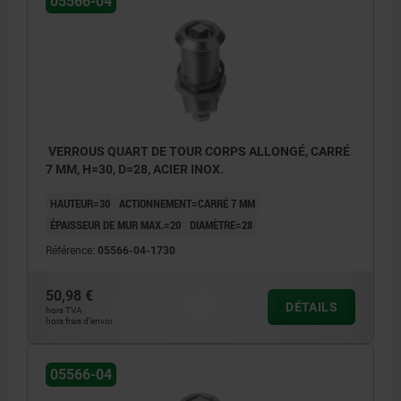
05566-04
VERROUS QUART DE TOUR CORPS ALLONGÉ, CARRÉ
7 MM, H=30, D=28, ACIER INOX.
HAUTEUR=30
ACTIONNEMENT=CARRÉ 7 MM
ÉPAISSEUR DE MUR MAX.=20
DIAMÈTRE=28
Référence:
05566-04-1730
50,98 €
DÉTAILS
hors TVA
hors frais d’envoi
Actionnement :
05566-04
a) Profil carré 7 mm