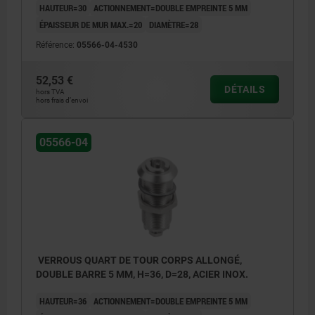
HAUTEUR=30
ACTIONNEMENT=DOUBLE EMPREINTE 5 MM
ÉPAISSEUR DE MUR MAX.=20
DIAMÈTRE=28
Référence:
05566-04-4530
52,53 €
DÉTAILS
hors TVA
hors frais d’envoi
05566-04
VERROUS QUART DE TOUR CORPS ALLONGÉ,
DOUBLE BARRE 5 MM, H=36, D=28, ACIER INOX.
HAUTEUR=36
ACTIONNEMENT=DOUBLE EMPREINTE 5 MM