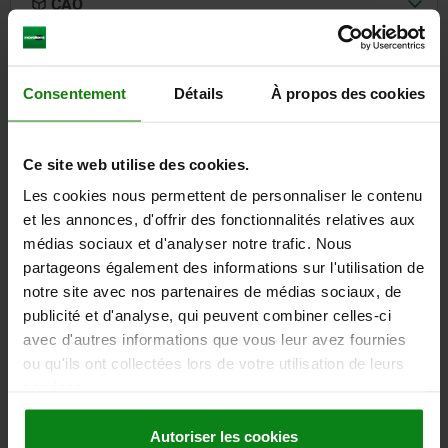
CAO
TÉLÉCHARGEMENTS
Consentement
Détails
À propos des cookies
D'autres clients ont
également acheté
Ce site web utilise des cookies.
Les cookies nous permettent de personnaliser le contenu
et les annonces, d'offrir des fonctionnalités relatives aux
05562
médias sociaux et d'analyser notre trafic. Nous
partageons également des informations sur l'utilisation de
notre site avec nos partenaires de médias sociaux, de
publicité et d'analyse, qui peuvent combiner celles-ci
avec d'autres informations que vous leur avez fournies
ou qu'ils ont collectées lors de votre utilisation de leurs
services.
Verrous quart de tour compacts, à actionnement par
manette, diamètre du boîtier 22 mm
Autoriser les cookies