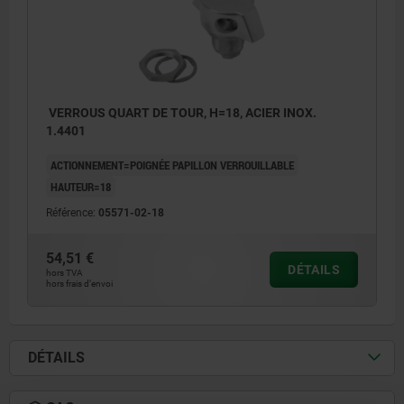
VERROUS QUART DE TOUR, H=18, ACIER INOX.
1.4401
ACTIONNEMENT=POIGNÉE PAPILLON VERROUILLABLE
HAUTEUR=18
Référence:
05571-02-18
54,51 €
DÉTAILS
hors TVA
hors frais d’envoi
DÉTAILS