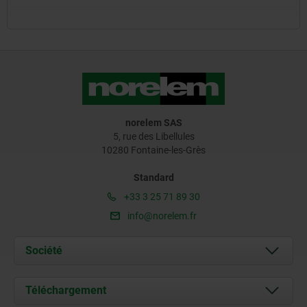
norelem SAS
5, rue des Libellules
10280 Fontaine-les-Grès
Standard
+33 3 25 71 89 30
info@norelem.fr
Société
À propos de nous
Téléchargement