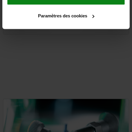
Paramètres des cookies
à partir de
9,11 €
DÉTAILS
hors TVA
hors frais d’envoi