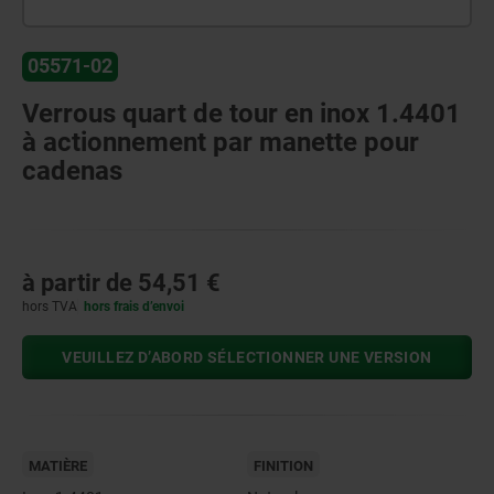
05571-02
Verrous quart de tour en inox 1.4401
à actionnement par manette pour
cadenas
à partir de
54,51 €
hors TVA
hors frais d’envoi
VEUILLEZ D’ABORD SÉLECTIONNER UNE VERSION
MATIÈRE
FINITION