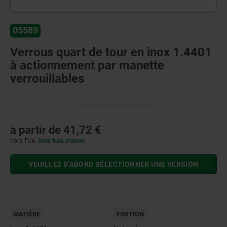
05589
Verrous quart de tour en inox 1.4401
à actionnement par manette
verrouillables
à partir de
41,72 €
hors TVA
hors frais d’envoi
VEUILLEZ D’ABORD SÉLECTIONNER UNE VERSION
MATIÈRE
FINITION