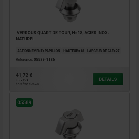
VERROUS QUART DE TOUR, H=18, ACIER INOX.
NATUREL
ACTIONNEMENT=PAPILLON
HAUTEUR=18
LARGEUR DE CLÉ=27
Référence:
05589-1186
41,72 €
DÉTAILS
hors TVA
hors frais d’envoi
05589