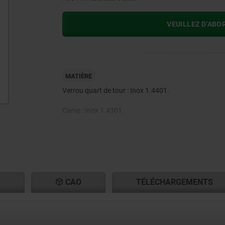
VEUILLEZ D’ABO
MATIÈRE
Verrou quart de tour : Inox 1.4401.
Came : Inox 1.4301.
S
CAO
TÉLÉCHARGEMENTS