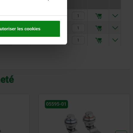
20,00 €
20,00 €
utoriser les cookies
20,00 €
heté
05595-01