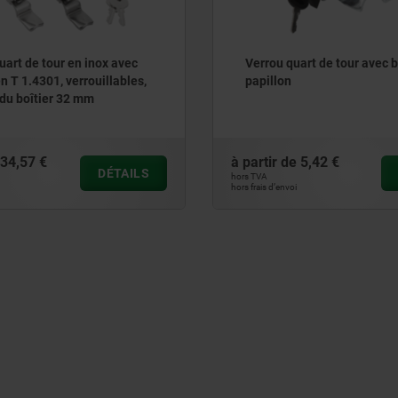
uart de tour en inox avec
Verrou quart de tour avec 
n T 1.4301, verrouillables,
papillon
du boîtier 32 mm
34,57 €
à partir de
5,42 €
DÉTAILS
hors TVA
hors frais d’envoi