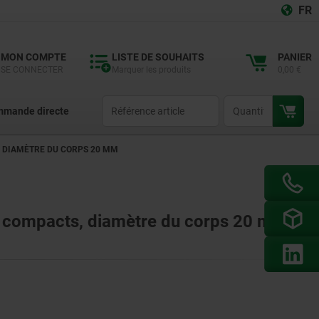
FR
MON COMPTE
LISTE DE SOUHAITS
PANIER
SE CONNECTER
Marquer les produits
0,00 €
productCode
qty
mande directe
, DIAMÈTRE DU CORPS 20 MM
x, compacts, diamètre du corps 20 mm