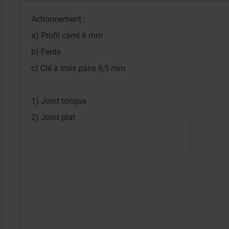
Actionnement :
a) Profil carré 6 mm
b) Fente
c) Clé à trois pans 6,5 mm
1) Joint torique
2) Joint plat