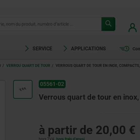
SERVICE
APPLICATIONS
Com
0
VERROU QUART DE TOUR
VERROUS QUART DE TOUR EN INOX, COMPACTS
05561-02
Verrous quart de tour en ino
à partir de
20,00 €
hors TVA
hors frais d’envoi