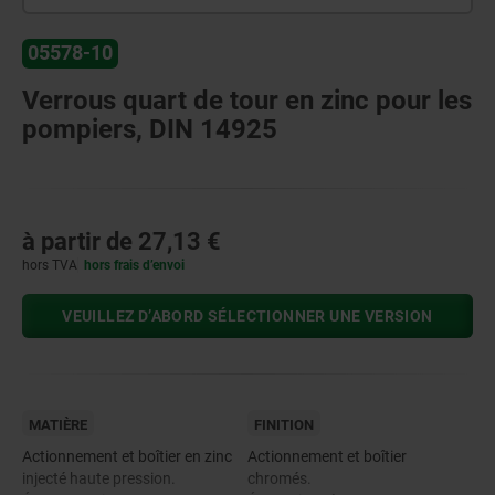
05578-10
Verrous quart de tour en zinc pour les
pompiers, DIN 14925
à partir de
27,13 €
hors TVA
hors frais d’envoi
VEUILLEZ D’ABORD SÉLECTIONNER UNE VERSION
MATIÈRE
FINITION
Actionnement et boîtier en zinc
Actionnement et boîtier
injecté haute pression.
chromés.