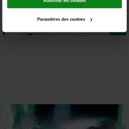
Autoriser les cookies
Paramètres des cookies
à partir de
14,04 €
DÉTAILS
hors TVA
hors frais d’envoi