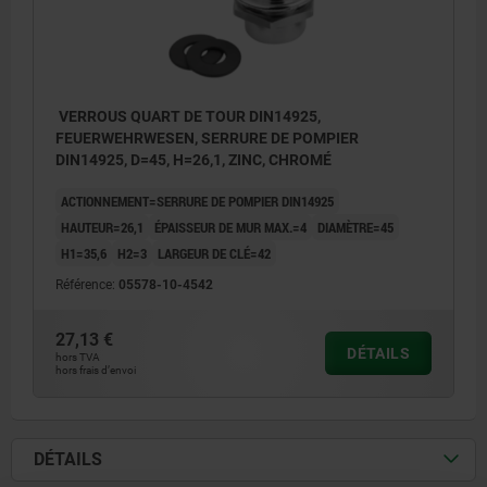
VERROUS QUART DE TOUR DIN14925,
FEUERWEHRWESEN, SERRURE DE POMPIER
DIN14925, D=45, H=26,1, ZINC, CHROMÉ
ACTIONNEMENT=SERRURE DE POMPIER DIN14925
HAUTEUR=26,1
ÉPAISSEUR DE MUR MAX.=4
DIAMÈTRE=45
H1=35,6
H2=3
LARGEUR DE CLÉ=42
Référence:
05578-10-4542
27,13 €
DÉTAILS
hors TVA
hors frais d’envoi
DÉTAILS