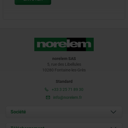
norelem SAS
5, rue des Libellules
10280 Fontaine-les-Grès
Standard
+33 3 25 71 89 30
info@norelem.fr
Société
À propos de nous