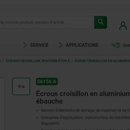
SERVICE
APPLICATIONS
Com
0
ÉCROUS CROISILLON, BOUTONS ÉTOILE
ÉCROU CROISILLON EN ALUMINIUM
06156 A
Écrous croisillon en aluminium
ébauche
Servent d'éléments de serrage, de maintien et de f
Domaines d'application : construction de machines,
dispositifs