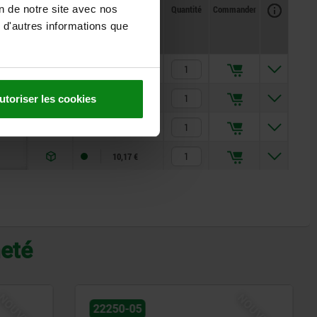
Disponibilité
CAO
Quantité
Commander
on de notre site avec nos
Prix
 d'autres informations que
3,53 €
4,44 €
utoriser les cookies
6,86 €
10,17 €
heté
NOUVEAU
06174