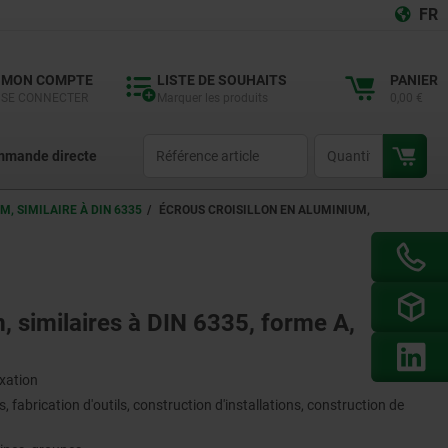
FR
MON COMPTE
LISTE DE SOUHAITS
PANIER
SE CONNECTER
Marquer les produits
0,00 €
productCode
qty
mande directe
, SIMILAIRE À DIN 6335
ÉCROUS CROISILLON EN ALUMINIUM,
, similaires à DIN 6335, forme A,
ixation
 fabrication d'outils, construction d'installations, construction de