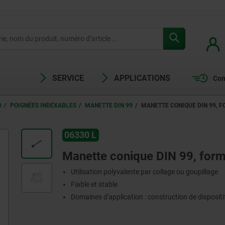
SERVICE
APPLICATIONS
Com
0
POIGNÉES INDEXABLES
MANETTE DIN 99
MANETTE CONIQUE DIN 99, 
06330 L
Manette conique DIN 99, form
Utilisation polyvalente par collage ou goupillage
Fiable et stable
Domaines d'application : construction de dispositif