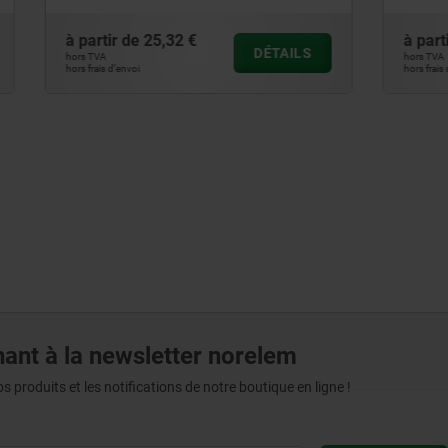
25,32 €
à partir de
34,75 €
DÉTAILS
hors TVA
hors frais d’envoi
ant à la newsletter norelem
produits et les notifications de notre boutique en ligne !