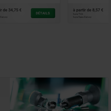
à partir de
8,57 €
DÉTAILS
DÉTAILS
hors TVA
hors frais d’envoi