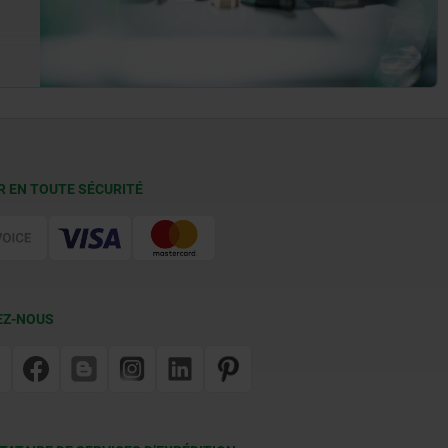
R EN TOUTE SÉCURITÉ
EZ-NOUS