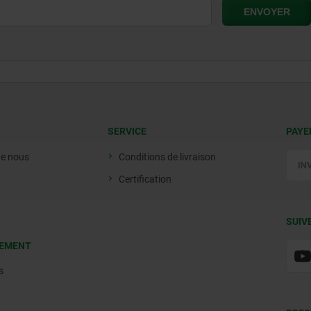
SERVICE
PAYE
de nous
Conditions de livraison
Certification
SUIV
EMENT
s