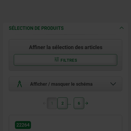
SÉLECTION DE PRODUITS
Affiner la sélection des articles
FILTRES
Afficher / masquer le schéma
1
2
6
22264