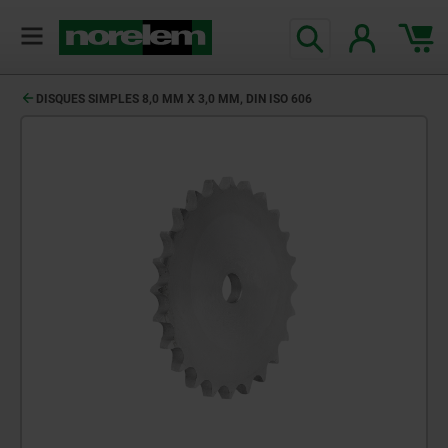
DISQUES SIMPLES 8,0 MM X 3,0 MM, DIN ISO 606