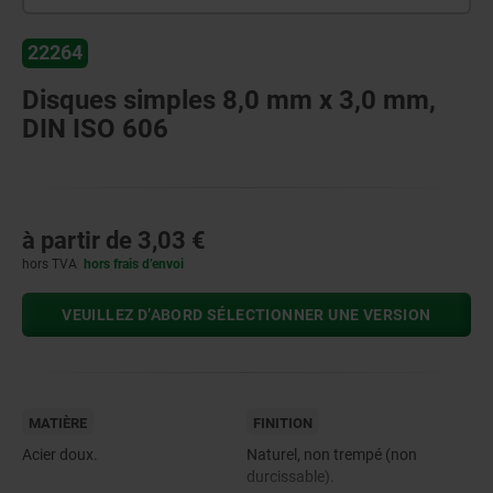
22264
Disques simples 8,0 mm x 3,0 mm,
DIN ISO 606
à partir de
3,03 €
hors TVA
hors frais d’envoi
VEUILLEZ D’ABORD SÉLECTIONNER UNE VERSION
MATIÈRE
FINITION
Acier doux.
Naturel, non trempé (non
durcissable).