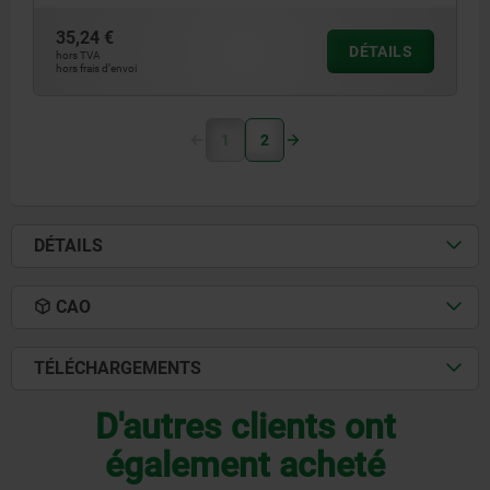
35,24 €
DÉTAILS
hors TVA
hors frais d’envoi
1
2
DÉTAILS
CAO
TÉLÉCHARGEMENTS
D'autres clients ont
également acheté