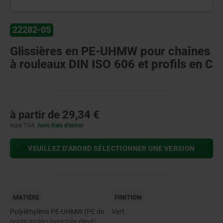
22282-05
Glissières en PE-UHMW pour chaînes
à rouleaux DIN ISO 606 et profils en C
à partir de
29,34 €
hors TVA
hors frais d’envoi
VEUILLEZ D’ABORD SÉLECTIONNER UNE VERSION
MATIÈRE
FINITION
Polyéthylène PE-UHMW (PE de
Vert.
poids moléculaire très élevé).