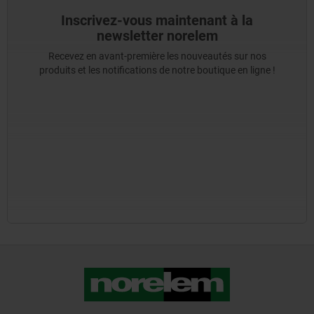
Inscrivez-vous maintenant à la
newsletter norelem
Recevez en avant-première les nouveautés sur nos
produits et les notifications de notre boutique en ligne !