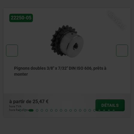
NOUVEAU
22250-05
Pignons doubles 3/8" x 7/32" DIN ISO 606, prêts à
monter
à partir de
25,47 €
DÉTAILS
hors TVA
hors frais d’envoi