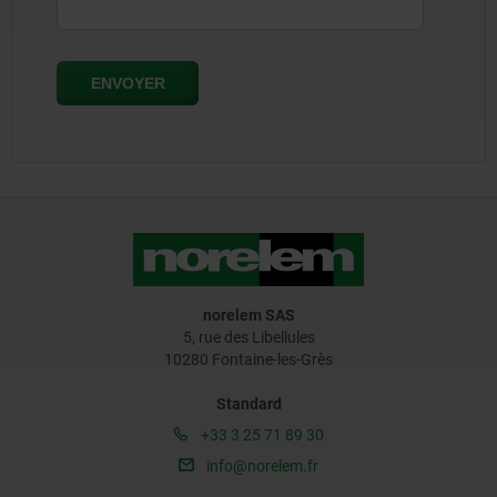
norelem SAS
5, rue des Libellules
10280 Fontaine-les-Grès
Standard
+33 3 25 71 89 30
info@norelem.fr