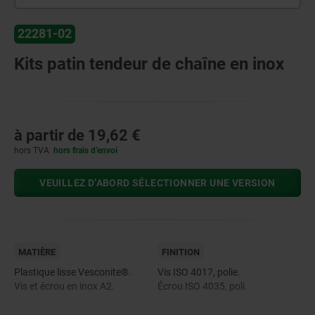
22281-02
Kits patin tendeur de chaîne en inox
à partir de
19,62 €
hors TVA
hors frais d’envoi
VEUILLEZ D’ABORD SÉLECTIONNER UNE VERSION
MATIÈRE
FINITION
Plastique lisse Vesconite®.
Vis ISO 4017, polie.
Vis et écrou en inox A2.
Écrou ISO 4035, poli.