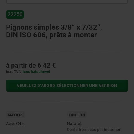
22250
Pignons simples 3/8“ x 7/32“,
DIN ISO 606, prêts à monter
à partir de
6,42 €
hors TVA
hors frais d’envoi
VEUILLEZ D’ABORD SÉLECTIONNER UNE VERSION
MATIÈRE
FINITION
Acier C45.
Naturel.
Dents trempées par induction