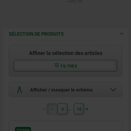
~HRC 50.
SÉLECTION DE PRODUITS
Affiner la sélection des articles
FILTRES
Afficher / masquer le schéma
1
2
12
22250