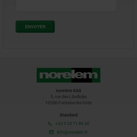
norelem SAS
5, rue des Libellules
10280 Fontaine-les-Grès
Standard
+33 3 25 71 89 30
info@norelem.fr