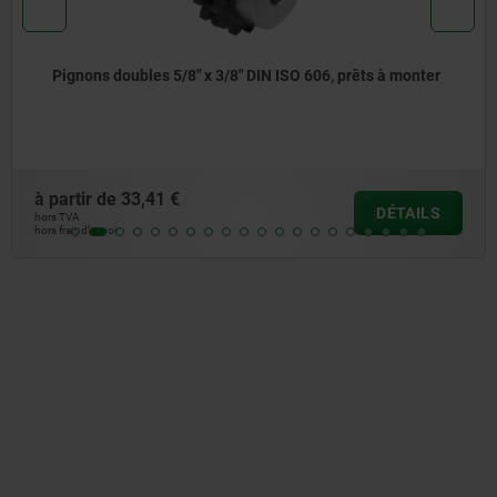
Pignons doubles 3/8" x 7/32" DIN ISO 606, prêts à
monter
à partir de
25,47 €
DÉTAILS
hors TVA
hors frais d’envoi