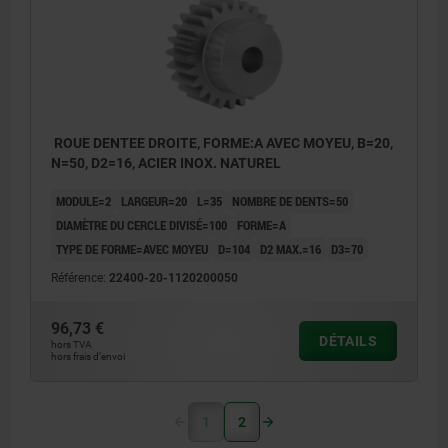
ROUE DENTEE DROITE, FORME:A AVEC MOYEU, B=20,
N=50, D2=16, ACIER INOX. NATUREL
MODULE=2
LARGEUR=20
L=35
NOMBRE DE DENTS=50
DIAMÈTRE DU CERCLE DIVISÉ=100
FORME=A
TYPE DE FORME=AVEC MOYEU
D=104
D2 MAX.=16
D3=70
Référence:
22400-20-1120200050
96,73 €
DÉTAILS
hors TVA
hors frais d’envoi
1
2