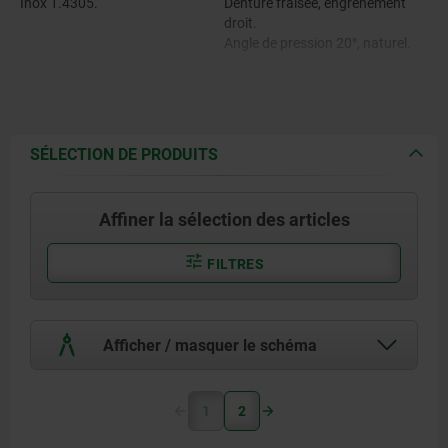
Inox 1.4305.
Denture fraisée, engrènement
droit.
Angle de pression 20°, naturel.
SÉLECTION DE PRODUITS
Affiner la sélection des articles
FILTRES
Afficher / masquer le schéma
1
2