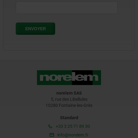
norelem SAS
5, rue des Libellules
10280 Fontaine-les-Grès
Standard
+33 3 25 71 89 30
info@norelem.fr