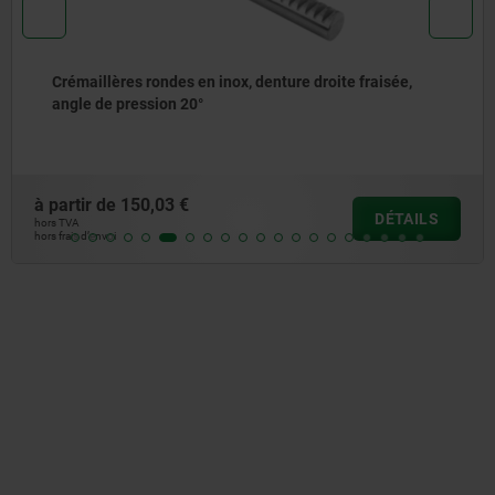
Engrenage en acier, module 2 Denture droite fraisée,
angle de pression 20°
à partir de
9,20 €
DÉTAILS
hors TVA
hors frais d’envoi