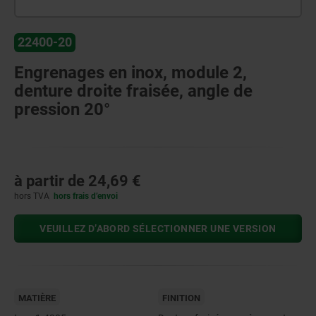
22400-20
Engrenages en inox, module 2,
denture droite fraisée, angle de
pression 20°
à partir de
24,69 €
hors TVA
hors frais d’envoi
VEUILLEZ D’ABORD SÉLECTIONNER UNE VERSION
MATIÈRE
FINITION