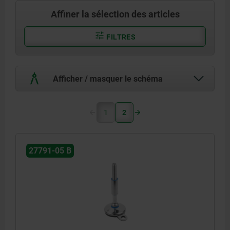
Affiner la sélection des articles
FILTRES
Afficher / masquer le schéma
1
2
27791-05 B