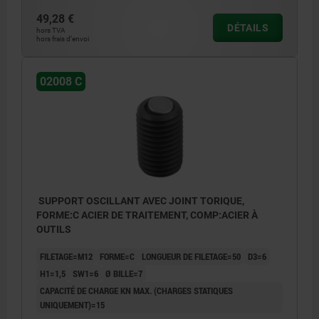
49,28 €
DÉTAILS
hors TVA
hors frais d’envoi
02008 C
SUPPORT OSCILLANT AVEC JOINT TORIQUE,
FORME:C ACIER DE TRAITEMENT, COMP:ACIER À
OUTILS
FILETAGE=M12
FORME=C
LONGUEUR DE FILETAGE=50
D3=6
H1=1,5
SW1=6
Ø BILLE=7
CAPACITÉ DE CHARGE KN MAX. (CHARGES STATIQUES
UNIQUEMENT)=15