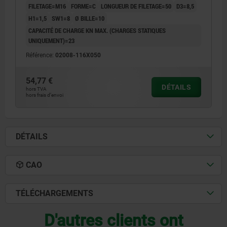
FILETAGE=M16
FORME=C
LONGUEUR DE FILETAGE=50
D3=8,5
H1=1,5
SW1=8
Ø BILLE=10
CAPACITÉ DE CHARGE KN MAX. (CHARGES STATIQUES
UNIQUEMENT)=23
Référence:
02008-116X050
54,77 €
DÉTAILS
hors TVA
hors frais d’envoi
DÉTAILS
CAO
TÉLÉCHARGEMENTS
D'autres clients ont