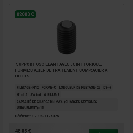
02008 C
SUPPORT OSCILLANT AVEC JOINT TORIQUE,
FORME:C ACIER DE TRAITEMENT, COMP:ACIER À
OUTILS
FILETAGE=M12
FORME=C
LONGUEUR DE FILETAGE=25
D3=6
H1=1,5
SW1=6
Ø BILLE=7
CAPACITÉ DE CHARGE KN MAX. (CHARGES STATIQUES
UNIQUEMENT)=15
Référence:
02008-112X025
48,83 €