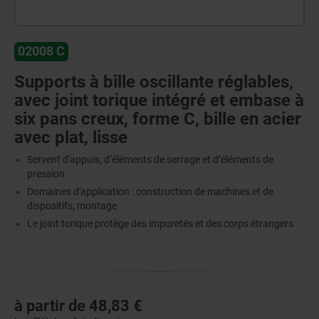
02008 C
Supports à bille oscillante réglables,
avec joint torique intégré et embase à
six pans creux, forme C, bille en acier
avec plat, lisse
Servent d'appuis, d‘éléments de serrage et d’éléments de
pression
Domaines d'application : construction de machines et de
dispositifs, montage
Le joint torique protège des impuretés et des corps étrangers
à partir de
48,83 €