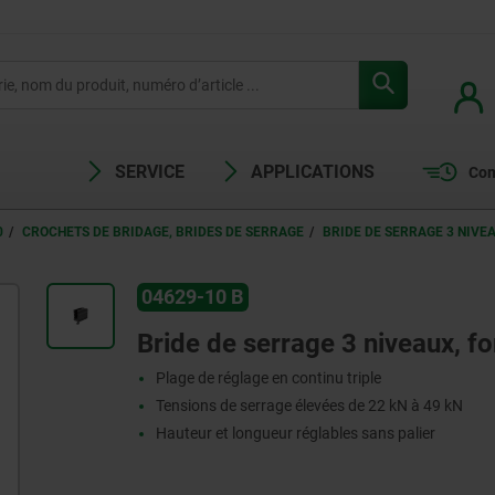
SERVICE
APPLICATIONS
Com
0
CROCHETS DE BRIDAGE, BRIDES DE SERRAGE
BRIDE DE SERRAGE 3 NIVE
04629-10 B
Bride de serrage 3 niveaux, f
Plage de réglage en continu triple
Tensions de serrage élevées de 22 kN à 49 kN
Hauteur et longueur réglables sans palier