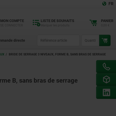
FR
MON COMPTE
LISTE DE SOUHAITS
PANIER
SE CONNECTER
Marquer les produits
0,00 €
productCode
qty
mande directe
AUX
BRIDE DE SERRAGE 3 NIVEAUX, FORME B, SANS BRAS DE SERRAGE
orme B, sans bras de serrage