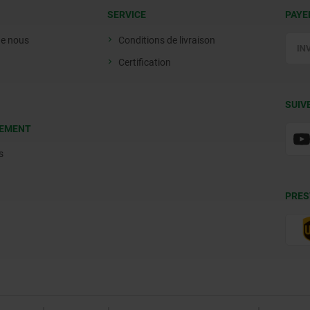
SERVICE
PAYE
de nous
Conditions de livraison
Certification
SUIV
EMENT
s
PRES