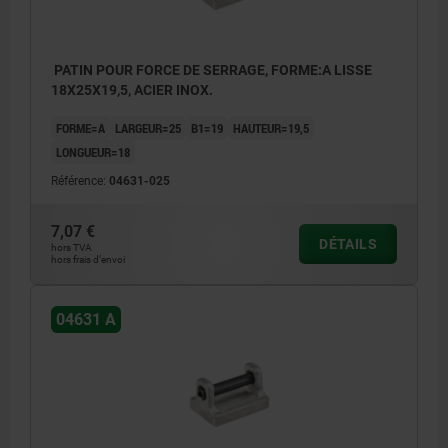
PATIN POUR FORCE DE SERRAGE, FORME:A LISSE
18X25X19,5, ACIER INOX.
FORME=A
LARGEUR=25
B1=19
HAUTEUR=19,5
LONGUEUR=18
Référence:
04631-025
7,07 €
DÉTAILS
hors TVA
hors frais d’envoi
04631 A