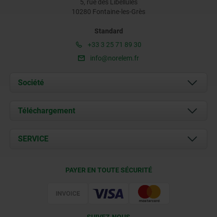
5, rue des Libellules
10280 Fontaine-les-Grès
Standard
+33 3 25 71 89 30
info@norelem.fr
Société
À propos de nous
Téléchargement
Actualités
Documents
SERVICE
Contact
Conditions de livraison
PAYER EN TOUTE SÉCURITÉ
Certification