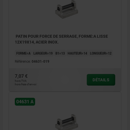
PATIN POUR FORCE DE SERRAGE, FORME:A LISSE
12X19X14, ACIER INOX.
FORME=A
LARGEUR=19
B1=13
HAUTEUR=14
LONGUEUR=12
Référence:
04631-019
7,07 €
DÉTAILS
hors TVA
hors frais d’envoi
04631 A