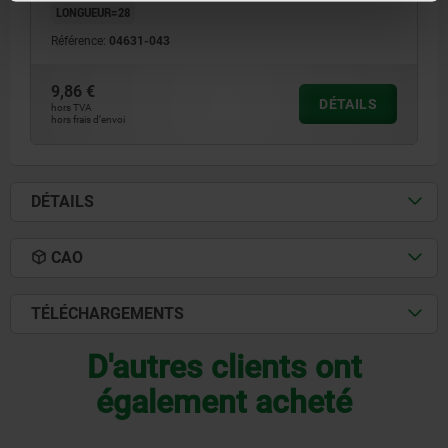
LONGUEUR=28
Référence:
04631-043
9,86 €
DÉTAILS
hors TVA
hors frais d’envoi
DÉTAILS
CAO
TÉLÉCHARGEMENTS
D'autres clients ont
également acheté