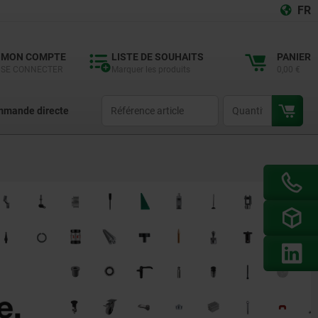
FR
MON COMPTE
LISTE DE SOUHAITS
PANIER
SE CONNECTER
Marquer les produits
0,00 €
productCode
qty
mande directe