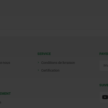
SERVICE
PAYE
de nous
Conditions de livraison
Certification
SUIV
EMENT
s