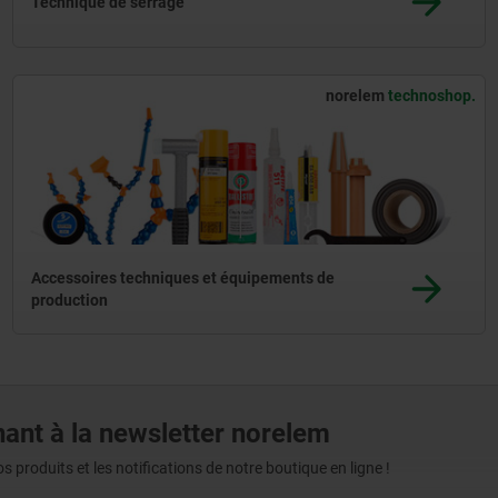
Technique de serrage
norelem
technoshop.
Accessoires techniques et équipements de
production
ant à la newsletter norelem
produits et les notifications de notre boutique en ligne !