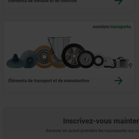
Éléments de mesure et de contrôle
norelem
transporte.
Éléments de transport et de manutention
Inscrivez-vous mainten
Recevez en avant-première les nouveautés sur nos 