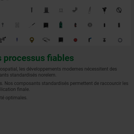
 processus fiables
l’aérospatial, les développements modernes nécessitent des
sants standardisés norelem.
es. Nos composants standardisés permettent de raccourcir les
ication finale.
té optimales.