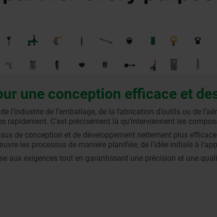
r une conception efficace et des
 de l’industrie de l’emballage, de la fabrication d’outils ou de 
es rapidement. C’est précisément là qu’interviennent les compo
ssus de conception et de développement nettement plus efficac
vre les processus de manière planifiée, de l’idée initiale à l’appl
se aux exigences tout en garantissant une précision et une quali