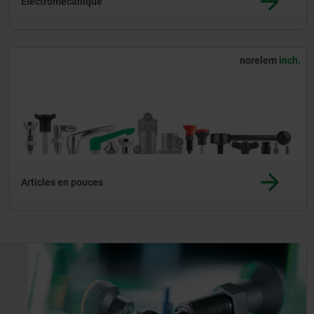
Électromécanique
norelem
inch.
Articles en pouces