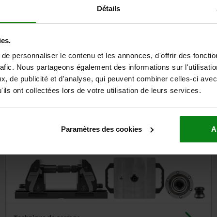
Détails
norelem
assemble.
ies.
e personnaliser le contenu et les annonces, d'offrir des fonctio
rafic. Nous partageons également des informations sur l'utilisati
, de publicité et d'analyse, qui peuvent combiner celles-ci avec
ils ont collectées lors de votre utilisation de leurs services.
Système de montage
Paramètres des cookies
A
norelem
serre.