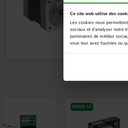
Ce site web utilise des cook
Les cookies nous permettent d
sociaux et d'analyser notre t
partenaires de médias sociaux
vous leur avez fournies ou qu'
85000-10
83455-10