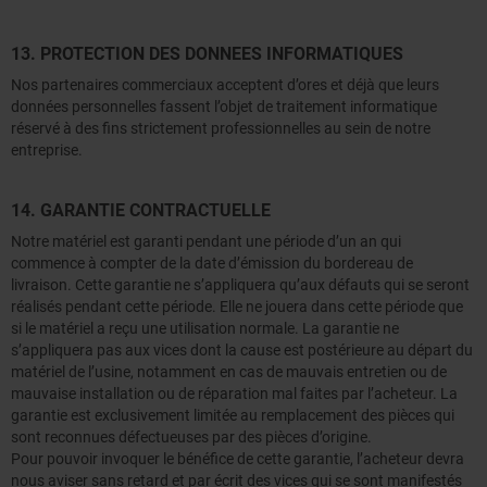
13. PROTECTION DES DONNEES INFORMATIQUES
Nos partenaires commerciaux acceptent d’ores et déjà que leurs
données personnelles fassent l’objet de traitement informatique
réservé à des fins strictement professionnelles au sein de notre
entreprise.
14. GARANTIE CONTRACTUELLE
Notre matériel est garanti pendant une période d’un an qui
commence à compter de la date d’émission du bordereau de
livraison. Cette garantie ne s’appliquera qu’aux défauts qui se seront
réalisés pendant cette période. Elle ne jouera dans cette période que
si le matériel a reçu une utilisation normale. La garantie ne
s’appliquera pas aux vices dont la cause est postérieure au départ du
matériel de l’usine, notamment en cas de mauvais entretien ou de
mauvaise installation ou de réparation mal faites par l’acheteur. La
garantie est exclusivement limitée au remplacement des pièces qui
sont reconnues défectueuses par des pièces d’origine.
Pour pouvoir invoquer le bénéfice de cette garantie, l’acheteur devra
nous aviser sans retard et par écrit des vices qui se sont manifestés