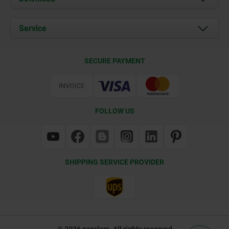
News
Documents
Service
Contact
Delivery Conditions
SECURE PAYMENT
Certification
FOLLOW US
SHIPPING SERVICE PROVIDER
© 2026 norelem. All rights reserved