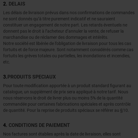
2.
DELAIS
Les délais de livraison prévus dans nos confirmations de commandes
ne sont donnés qu’à titre purement indicatif et ne sauraient
constituer un engagement de notre part. Les retards éventuels ne
donnent pas le droit à l’acheteur d’annuler la vente, de refuser la
marchandise ou de réclamer des dommages et intérêts.
Notre société est libérée de l’obligation de livraison pour tous les cas
fortuits et de force majeure. Sont notamment considérés comme cas
fortuits les grèves totales ou partielles, les inondations et incendies,
etc.
3.
PRODUITS SPECIAUX
Pour toute modification apportée à un produit standard figurant au
catalogue, un supplément de prix sera appliqué à notre tarif. Nous
nous réservons le droit de livrer plus ou moins 5% de la quantité
commandée pour certaines fabrications spéciales et après contrôle
de quantité. Pour la reprise de produits spéciaux se référer au §10.
4.
CONDITIONS DE PAIEMENT
Nos factures sont établies après la date de livraison, elles sont