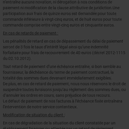
n’entraîne aucune novation, ni dérogation à nos conditions de
paiement ni modification de la clause attributive de juridiction.Une
participation aux frais de quinze euros est demandée pour toute
commande inférieure à vingt-cinq euros, et de huit euros pour toute
commande comprise entre vingt-cinq euros et cinquante euros.
En cas de retards de paiement :
Les pénalités de retard en cas de dépassement du délai de paiement
seront de 3 fois le taux d’intérêt légal ainsi qu’une indemnité
forfaitaire pour frais de recouvrement de 40 euros (décret 2012-1115
du 02.10.2012).
Tout retard de paiement d’une échéance entraîne, si bon semble au
fournisseur, la déchéance du terme de paiement contractuel, la
totalité des sommes dues devenant immédiatement exigibles.
De plus, en cas de retard de paiement, nous nous réservons le droit de
suspendre toutes livraisons jusqu’au règlement des sommes dues, ou
d’annuler les ordres en cours, sans préjudice de tous recours.
Le défaut de paiement de nos factures à l’échéance fixée entraînera
l’intervention de notre service contentieux.
Modification de situation du client :
En cas de dégradation de la situation du client constatée par un
établissement financier ou attestée par un retard de règlement