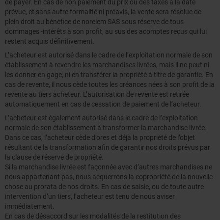
de payer. En cas de non paiement du prix ou des taxes à la date
prévue, et sans autre formalité ni préavis, la vente sera résolue de
plein droit au bénéfice de norelem SAS sous réserve de tous
dommages -intérêts à son profit, au sus des acomptes reçus qui lui
restent acquis définitivement.
L’acheteur est autorisé dans le cadre de l’exploitation normale de son
établissement à revendre les marchandises livrées, mais il ne peut ni
les donner en gage, ni en transférer la propriété à titre de garantie. En
cas de revente, il nous cède toutes les créances nées à son profit de la
revente au tiers acheteur. L’autorisation de revente est retirée
automatiquement en cas de cessation de paiement de l’acheteur.
L’acheteur est également autorisé dans le cadre de l’exploitation
normale de son établissement à transformer la marchandise livrée.
Dans ce cas, l’acheteur cède d’ores et déjà la propriété de l’objet
résultant de la transformation afin de garantir nos droits prévus par
la clause de réserve de propriété.
Si la marchandise livrée est façonnée avec d’autres marchandises ne
nous appartenant pas, nous acquerrons la copropriété de la nouvelle
chose au prorata de nos droits. En cas de saisie, ou de toute autre
intervention d’un tiers, l’acheteur est tenu de nous aviser
immédiatement.
En cas de désaccord sur les modalités de la restitution des