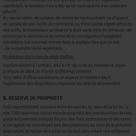
significatif, la livraison n’aura lieu qu’en contrepartie d’un paiement
effectif.
En cas de vente, de cession, de remise en nantissement ou d’apport
en société de son fonds de commerce, ou d’une partie significative de
ses actifs, le fournisseur se réserve le droit sans mise en demeure : de
prononcer la déchéance du terme et en conséquence l’exigibilité
immédiate des sommes encore dues à quelque titre que ce soit,
- de suspendre toute expédition,
Prohibition des notes de débit d’office :
Conformément à l’article L 442-6 I 8° du code du commerce, toute
pratique de débit ou d’avoir d’office est interdite.
Tout débit d’office constituera un impayé et donnera lieu à
l’application des dispositions régissant les retards de paiement.
5.
RESERVE DE PROPRIETE
Il est expressément convenu entre les parties au sens de la loi du 12
mai 1980 que nous conservons la propriété des marchandises livrées
jusqu’au paiement intégral du prix, des frais accessoires et des taxes.
A cet égard, ne constituent pas des paiements au sens de la présente
disposition, la remise de traites ou de tout titre créant une obligation