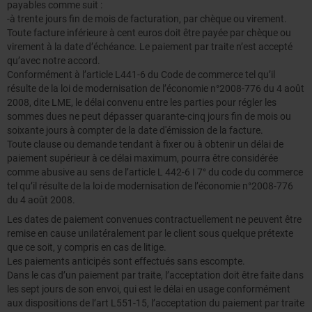
payables comme suit :
-à trente jours fin de mois de facturation, par chèque ou virement.
Toute facture inférieure à cent euros doit être payée par chèque ou
virement à la date d’échéance. Le paiement par traite n’est accepté
qu’avec notre accord.
Conformément à l’article L441-6 du Code de commerce tel qu’il
résulte de la loi de modernisation de l’économie n°2008-776 du 4 août
2008, dite LME, le délai convenu entre les parties pour régler les
sommes dues ne peut dépasser quarante-cinq jours fin de mois ou
soixante jours à compter de la date d'émission de la facture.
Toute clause ou demande tendant à fixer ou à obtenir un délai de
paiement supérieur à ce délai maximum, pourra être considérée
comme abusive au sens de l’article L 442-6 I 7° du code du commerce
tel qu’il résulte de la loi de modernisation de l’économie n°2008-776
du 4 août 2008.
Les dates de paiement convenues contractuellement ne peuvent être
remise en cause unilatéralement par le client sous quelque prétexte
que ce soit, y compris en cas de litige.
Les paiements anticipés sont effectués sans escompte.
Dans le cas d’un paiement par traite, l’acceptation doit être faite dans
les sept jours de son envoi, qui est le délai en usage conformément
aux dispositions de l’art L551-15, l’acceptation du paiement par traite