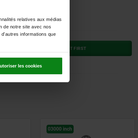
le
nnalités relatives aux médias
on de notre site avec nos
 d'autres informations que
PLEASE SELECT A VARIANT FIRST
utoriser les cookies
03000 inch