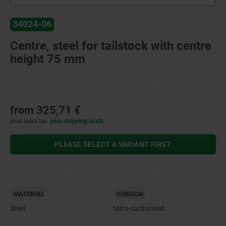
34024-06
Centre, steel for tailstock with centre
height 75 mm
from
325,71 €
plus sales tax
plus shipping costs
PLEASE SELECT A VARIANT FIRST
MATERIAL
VERSION
Steel.
Nitro-carburised.