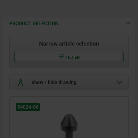
PRODUCT SELECTION
Narrow article selection
FILTER
show / hide drawing
34024-06