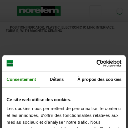
POSITION INDICATOR, PLASTIC, ELECTRONIC IO LINK INTERFACE,
FORM B, WITH MAGNETIC SENSING
Consentement
Détails
À propos des cookies
Ce site web utilise des cookies.
Les cookies nous permettent de personnaliser le contenu
et les annonces, d'offrir des fonctionnalités relatives aux
médias sociaux et d'analyser notre trafic. Nous