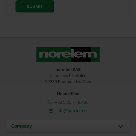
norelem SAS
5, rue des Libellules
10280 Fontaine-les-Grès
Head office
+33 3 25 71 89 30
info@norelem.fr
Company