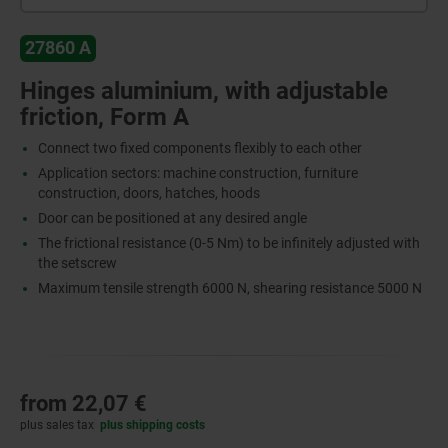
27860 A
Hinges aluminium, with adjustable
friction, Form A
Connect two fixed components flexibly to each other
Application sectors: machine construction, furniture
construction, doors, hatches, hoods
Door can be positioned at any desired angle
The frictional resistance (0-5 Nm) to be infinitely adjusted with
the setscrew
Maximum tensile strength 6000 N, shearing resistance 5000 N
from
22,07 €
plus sales tax
plus shipping costs