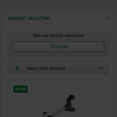
PRODUCT SELECTION
Narrow article selection
FILTER
show / hide drawing
29180