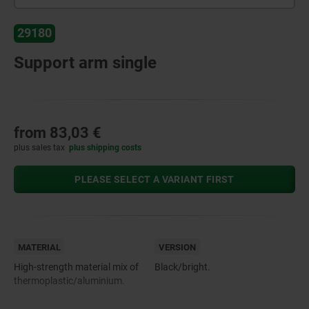
29180
Support arm single
from
83,03 €
plus sales tax
plus shipping costs
PLEASE SELECT A VARIANT FIRST
MATERIAL
VERSION
High-strength material mix of
Black/bright.
thermoplastic/aluminium.