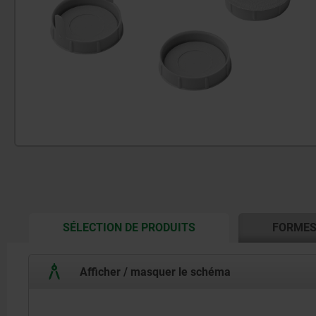
CURRENT
SÉLECTION DE PRODUITS
FORME
TAB:
Afficher / masquer le schéma