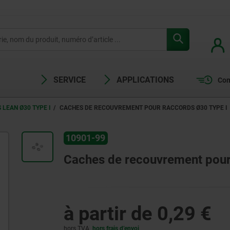
SERVICE
APPLICATIONS
Com
LEAN Ø30 TYPE I
CACHES DE RECOUVREMENT POUR RACCORDS Ø30 TYPE I
10901-99
Caches de recouvrement pour
à partir de
0,29 €
hors TVA
hors frais d’envoi