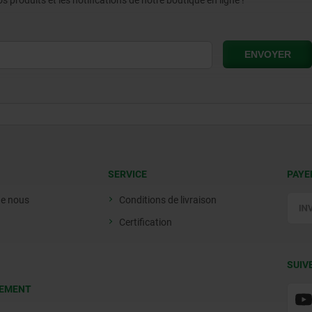
produits et les notifications de notre boutique en ligne !
SERVICE
PAYE
de nous
Conditions de livraison
Certification
SUIV
EMENT