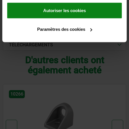
Autoriser les cookies
DÉTAILS
CAO
Paramètres des cookies
TÉLÉCHARGEMENTS
D'autres clients ont
également acheté
10271-22