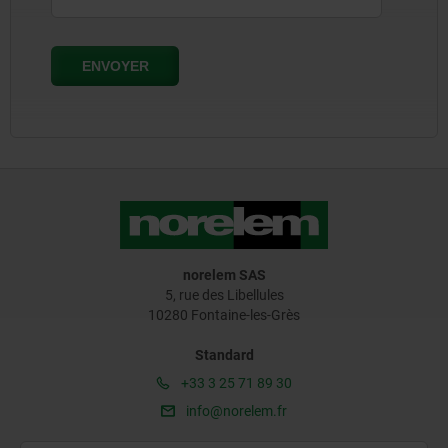
norelem SAS
5, rue des Libellules
10280 Fontaine-les-Grès
Standard
+33 3 25 71 89 30
info@norelem.fr