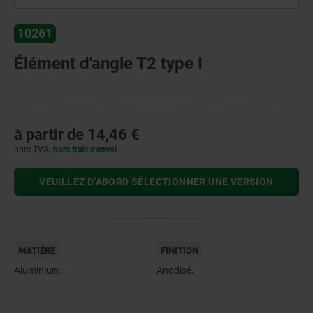
10261
Élément d'angle T2 type I
à partir de
14,46 €
hors TVA
hors frais d’envoi
VEUILLEZ D’ABORD SÉLECTIONNER UNE VERSION
MATIÈRE
FINITION
Aluminium.
Anodisé.