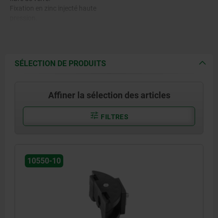
Fixation en zinc injecté haute
pression.
Éléments de fixation en acier.
SÉLECTION DE PRODUITS
Affiner la sélection des articles
FILTRES
10550-10