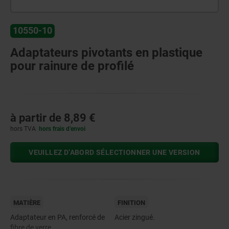
10550-10
Adaptateurs pivotants en plastique
pour rainure de profilé
à partir de
8,89 €
hors TVA
hors frais d’envoi
VEUILLEZ D’ABORD SÉLECTIONNER UNE VERSION
MATIÈRE
FINITION
Adaptateur en PA, renforcé de
Acier zingué.
fibre de verre.