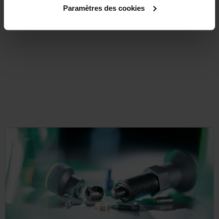
DÉTAILS
hors TVA
Paramètres des cookies
hors frais d’envoi