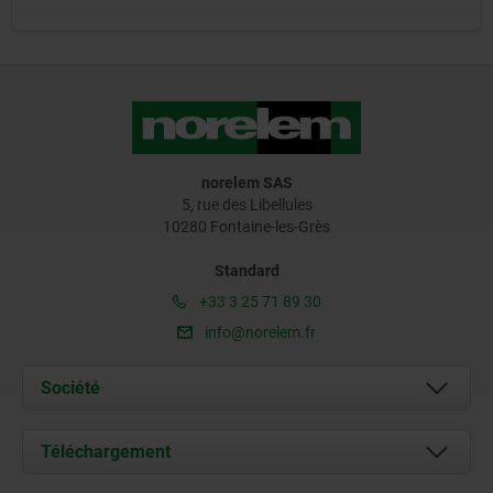
norelem SAS
5, rue des Libellules
10280 Fontaine-les-Grès
Standard
+33 3 25 71 89 30
info@norelem.fr
Société
À propos de nous
Téléchargement
Actualités