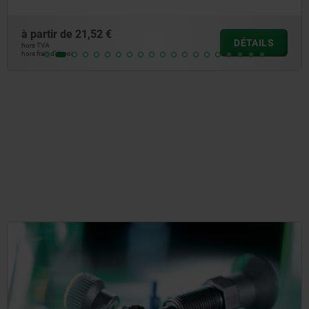
à partir de
27,09 €
DÉTAILS
hors TVA
hors frais d’envoi