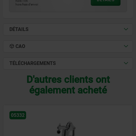
hors TVA
hors frais d’envoi
DÉTAILS
CAO
TÉLÉCHARGEMENTS
D'autres clients ont
également acheté
05350