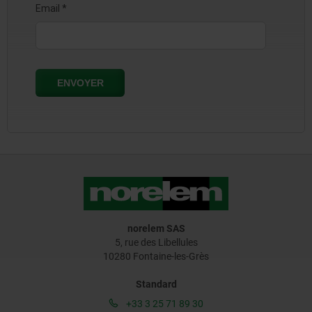
norelem SAS
5, rue des Libellules
10280 Fontaine-les-Grès
Standard
+33 3 25 71 89 30