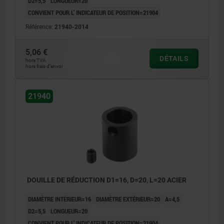
D2=5,5
LONGUEUR=20
CONVIENT POUR L’ INDICATEUR DE POSITION=21904
Référence:
21940-2014
5,06 €
DÉTAILS
hors TVA
hors frais d’envoi
21940
DOUILLE DE RÉDUCTION D1=16, D=20, L=20 ACIER
DIAMÈTRE INTÉRIEUR=16
DIAMÈTRE EXTÉRIEUR=20
A=4,5
D2=5,5
LONGUEUR=20
CONVIENT POUR L’ INDICATEUR DE POSITION=21904