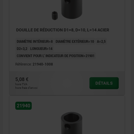
DOUILLE DE RÉDUCTION D1=8, D=10, L=14 ACIER
DIAMÈTRE INTÉRIEUR=8
DIAMÈTRE EXTÉRIEUR=10
A=2,5
D2=3,2
LONGUEUR=14
CONVIENT POUR L’ INDICATEUR DE POSITION=21901
Référence:
21940-1008
5,08 €
DÉTAILS
hors TVA
hors frais d’envoi
21940