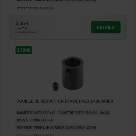
Référence:
21940-2016
5,06 €
DÉTAILS
hors TVA
hors frais d’envoi
21940
DOUILLE DE RÉDUCTION D1=18, D=20, L=20 ACIER
DIAMÈTRE INTÉRIEUR=18
DIAMÈTRE EXTÉRIEUR=20
A=4,5
D2=5,5
LONGUEUR=20
CONVIENT POUR L’ INDICATEUR DE POSITION=21904