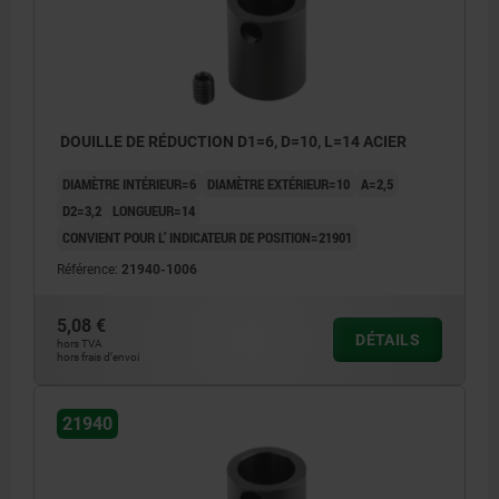
DOUILLE DE RÉDUCTION D1=6, D=10, L=14 ACIER
DIAMÈTRE INTÉRIEUR=6
DIAMÈTRE EXTÉRIEUR=10
A=2,5
D2=3,2
LONGUEUR=14
CONVIENT POUR L’ INDICATEUR DE POSITION=21901
Référence:
21940-1006
5,08 €
DÉTAILS
hors TVA
hors frais d’envoi
21940