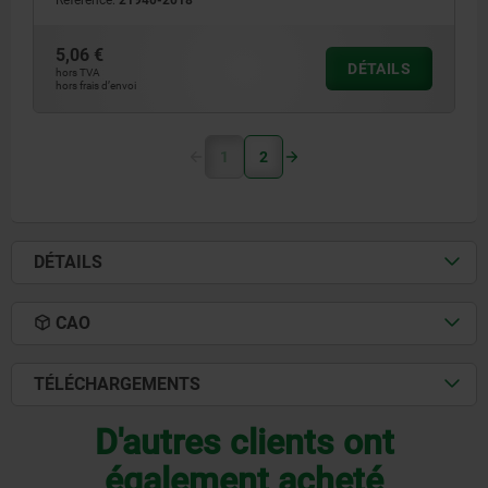
Référence:
21940-2018
5,06 €
DÉTAILS
hors TVA
hors frais d’envoi
1
2
DÉTAILS
CAO
TÉLÉCHARGEMENTS
D'autres clients ont
également acheté