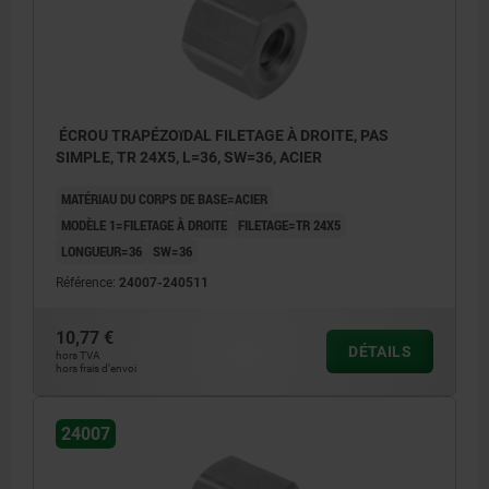
ÉCROU TRAPÉZOïDAL FILETAGE À DROITE, PAS
SIMPLE, TR 24X5, L=36, SW=36, ACIER
MATÉRIAU DU CORPS DE BASE=ACIER
MODÈLE 1=FILETAGE À DROITE
FILETAGE=TR 24X5
LONGUEUR=36
SW=36
Référence:
24007-240511
10,77 €
DÉTAILS
hors TVA
hors frais d’envoi
24007