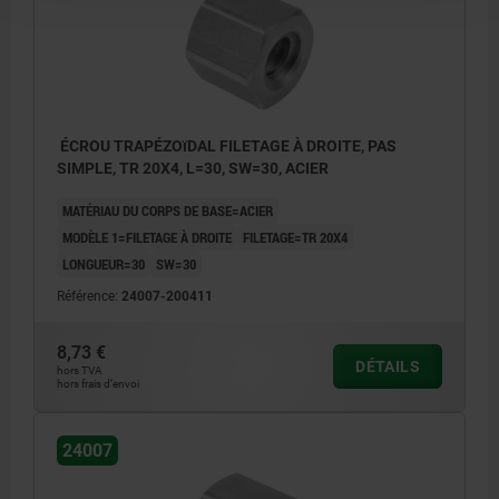
ÉCROU TRAPÉZOïDAL FILETAGE À DROITE, PAS
SIMPLE, TR 20X4, L=30, SW=30, ACIER
MATÉRIAU DU CORPS DE BASE=ACIER
MODÈLE 1=FILETAGE À DROITE
FILETAGE=TR 20X4
LONGUEUR=30
SW=30
Référence:
24007-200411
8,73 €
DÉTAILS
hors TVA
hors frais d’envoi
24007