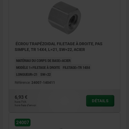
ÉCROU TRAPÉZOïDAL FILETAGE À DROITE, PAS
SIMPLE, TR 14X4, L=21, SW=22, ACIER
MATÉRIAU DU CORPS DE BASE=ACIER
MODÈLE 1=FILETAGE À DROITE
FILETAGE=TR 14X4
LONGUEUR=21
SW=22
Référence:
24007-140411
6,93 €
DÉTAILS
hors TVA
hors frais d’envoi
24007