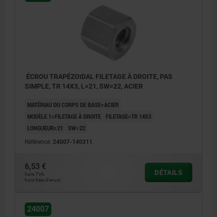
ÉCROU TRAPÉZOïDAL FILETAGE À DROITE, PAS
SIMPLE, TR 14X3, L=21, SW=22, ACIER
MATÉRIAU DU CORPS DE BASE=ACIER
MODÈLE 1=FILETAGE À DROITE
FILETAGE=TR 14X3
LONGUEUR=21
SW=22
Référence:
24007-140311
6,53 €
DÉTAILS
hors TVA
hors frais d’envoi
24007