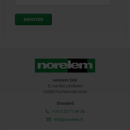
norelem SAS
5, rue des Libellules
10280 Fontaine-les-Grès
Standard
+33 3 25 71 89 30
info@norelem.fr