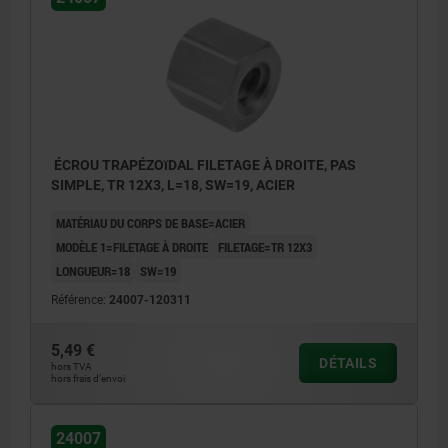
ÉCROU TRAPÉZOïDAL FILETAGE À DROITE, PAS
SIMPLE, TR 12X3, L=18, SW=19, ACIER
MATÉRIAU DU CORPS DE BASE=ACIER
MODÈLE 1=FILETAGE À DROITE
FILETAGE=TR 12X3
LONGUEUR=18
SW=19
Référence:
24007-120311
5,49 €
DÉTAILS
hors TVA
hors frais d’envoi
24007