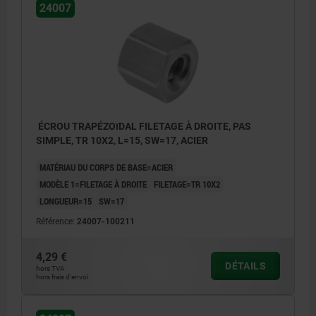
24007
ÉCROU TRAPÉZOïDAL FILETAGE À DROITE, PAS
SIMPLE, TR 10X2, L=15, SW=17, ACIER
MATÉRIAU DU CORPS DE BASE=ACIER
MODÈLE 1=FILETAGE À DROITE
FILETAGE=TR 10X2
LONGUEUR=15
SW=17
Référence:
24007-100211
4,29 €
DÉTAILS
hors TVA
hors frais d’envoi