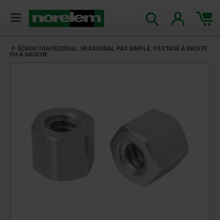
ÉCROU TRAPÉZOÏDAL, HEXAGONAL PAS SIMPLE, FILETAGE À DROITE
OU À GAUCHE