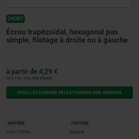
24007
Écrou trapézoïdal, hexagonal pas
simple, filetage à droite ou à gauche
à partir de
4,29 €
hors TVA
hors frais d’envoi
VEUILLEZ D’ABORD SÉLECTIONNER UNE VERSION
MATIÈRE
FINITION
Acier C35Pb.
Naturel.