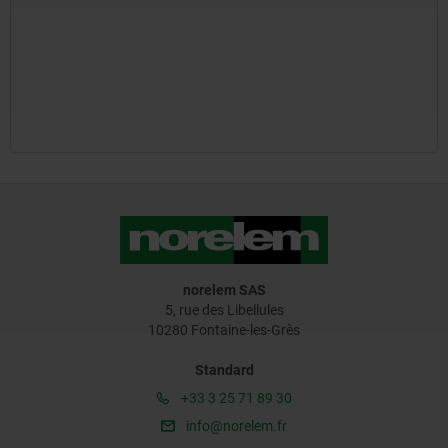
norelem SAS
5, rue des Libellules
10280 Fontaine-les-Grès
Standard
+33 3 25 71 89 30
info@norelem.fr