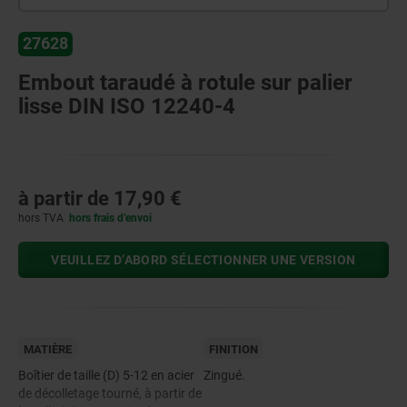
27628
Embout taraudé à rotule sur palier
lisse DIN ISO 12240-4
à partir de
17,90 €
hors TVA
hors frais d’envoi
VEUILLEZ D’ABORD SÉLECTIONNER UNE VERSION
MATIÈRE
FINITION
Boîtier de taille (D) 5-12 en acier
Zingué.
de décolletage tourné, à partir de