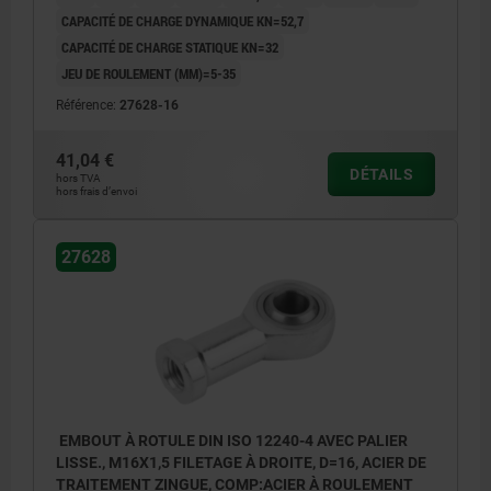
CAPACITÉ DE CHARGE DYNAMIQUE KN=52,7
CAPACITÉ DE CHARGE STATIQUE KN=32
JEU DE ROULEMENT (ΜM)=5-35
Référence:
27628-16
41,04 €
DÉTAILS
hors TVA
hors frais d’envoi
27628
EMBOUT À ROTULE DIN ISO 12240-4 AVEC PALIER
LISSE., M16X1,5 FILETAGE À DROITE, D=16, ACIER DE
TRAITEMENT ZINGUE, COMP:ACIER À ROULEMENT