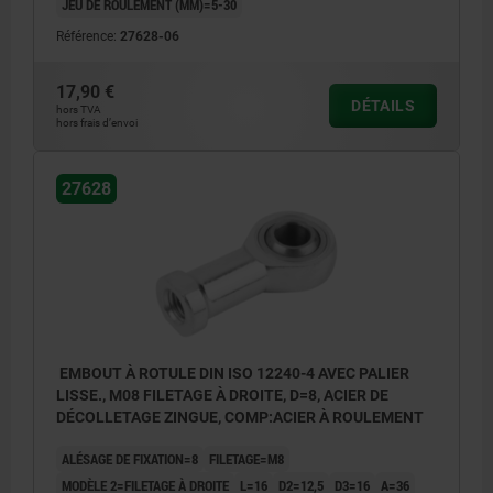
JEU DE ROULEMENT (ΜM)=5-30
Référence:
27628-06
17,90 €
DÉTAILS
hors TVA
hors frais d’envoi
27628
EMBOUT À ROTULE DIN ISO 12240-4 AVEC PALIER
LISSE., M08 FILETAGE À DROITE, D=8, ACIER DE
DÉCOLLETAGE ZINGUE, COMP:ACIER À ROULEMENT
ALÉSAGE DE FIXATION=8
FILETAGE=M8
MODÈLE 2=FILETAGE À DROITE
L=16
D2=12,5
D3=16
A=36