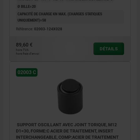
Ø BILLE=20
CAPACITÉ DE CHARGE KN MAX. (CHARGES STATIQUES
UNIQUEMENT)=58
Référence:
02003-124X028
89,60 €
DÉTAILS
hors TVA
hors frais d’envoi
02003 C
SUPPORT OSCILLANT AVEC JOINT TORIQUE, M12
D1=30, FORME:C ACIER DE TRAITEMENT, INSERT
INTERCHANGEABLE, COMP:ACIER DE TRAITEMENT