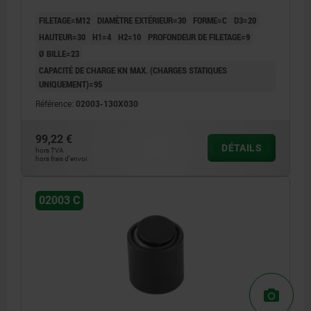
FILETAGE=M12
DIAMÈTRE EXTÉRIEUR=30
FORME=C
D3=20
HAUTEUR=30
H1=4
H2=10
PROFONDEUR DE FILETAGE=9
Ø BILLE=23
CAPACITÉ DE CHARGE KN MAX. (CHARGES STATIQUES
UNIQUEMENT)=95
Référence:
02003-130X030
99,22 €
DÉTAILS
hors TVA
hors frais d’envoi
02003 C