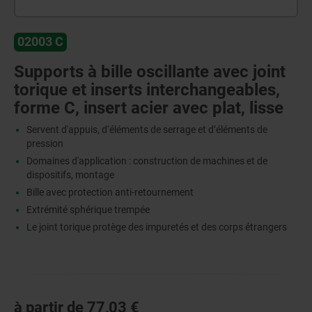
02003 C
Supports à bille oscillante avec joint
torique et inserts interchangeables,
forme C, insert acier avec plat, lisse
Servent d'appuis, d‘éléments de serrage et d’éléments de
pression
Domaines d'application : construction de machines et de
dispositifs, montage
Bille avec protection anti-retournement
Extrémité sphérique trempée
Le joint torique protège des impuretés et des corps étrangers
à partir de
77,03 €