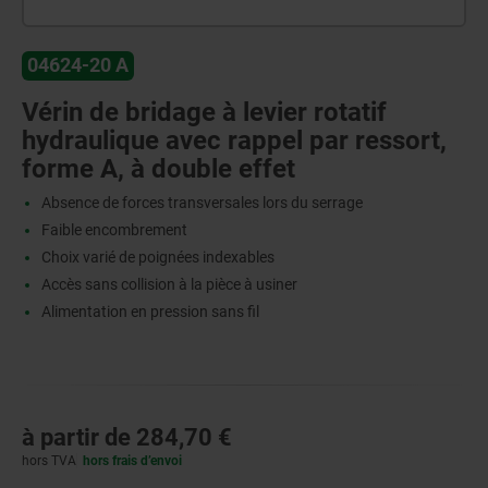
04624-20 A
Vérin de bridage à levier rotatif
hydraulique avec rappel par ressort,
forme A, à double effet
Absence de forces transversales lors du serrage
Faible encombrement
Choix varié de poignées indexables
Accès sans collision à la pièce à usiner
Alimentation en pression sans fil
à partir de
284,70 €
hors TVA
hors frais d’envoi