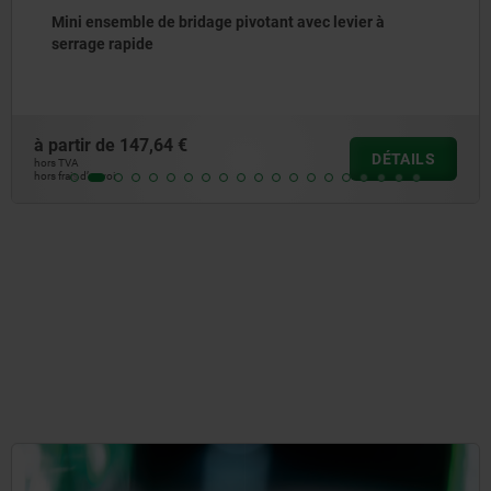
Système de bridage réglable
à partir de
1 049,68 €
DÉTAIL
hors TVA
hors frais d’envoi