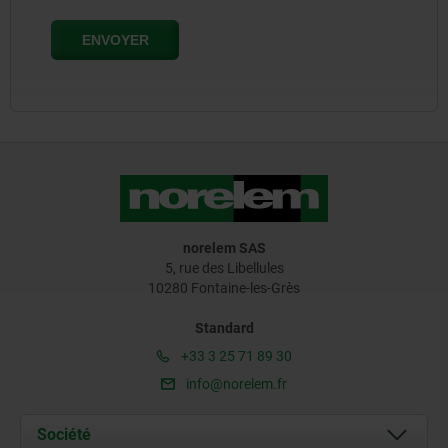
norelem SAS
5, rue des Libellules
10280 Fontaine-les-Grès
Standard
+33 3 25 71 89 30
info@norelem.fr
Société