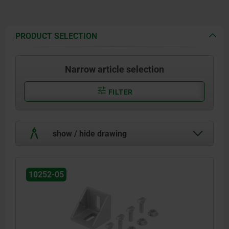
PRODUCT SELECTION
Narrow article selection
FILTER
show / hide drawing
10252-05