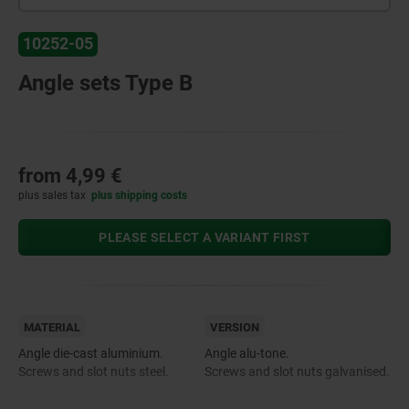
10252-05
Angle sets Type B
from
4,99 €
plus sales tax
plus shipping costs
PLEASE SELECT A VARIANT FIRST
MATERIAL
VERSION
Angle die-cast aluminium.
Angle alu-tone.
Screws and slot nuts steel.
Screws and slot nuts galvanised.